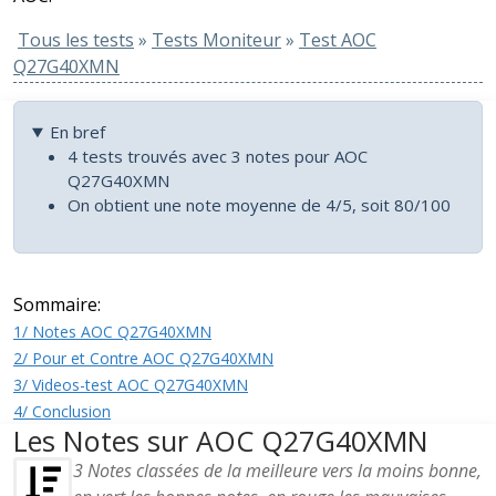
Tous les tests
»
Tests Moniteur
»
Test AOC
Q27G40XMN
En bref
4 tests trouvés avec 3 notes pour AOC
Q27G40XMN
On obtient une note moyenne de 4/5, soit 80/100
Sommaire:
1/ Notes AOC Q27G40XMN
2/ Pour et Contre AOC Q27G40XMN
3/ Videos-test AOC Q27G40XMN
4/ Conclusion
Les Notes sur AOC Q27G40XMN
3
Notes classées de la meilleure vers la moins bonne,