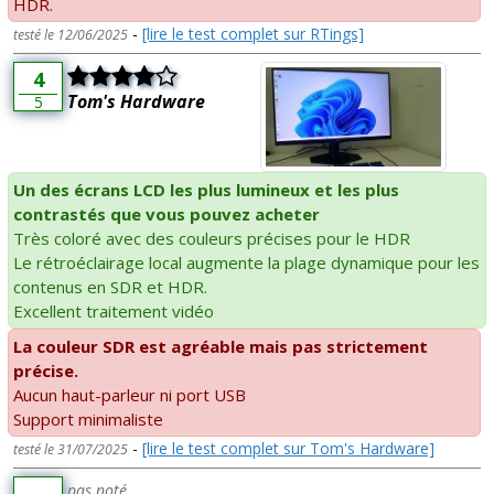
HDR.
-
[lire le test complet sur RTings]
testé le 12/06/2025
4
Tom's Hardware
5
Un des écrans LCD les plus lumineux et les plus
contrastés que vous pouvez acheter
Très coloré avec des couleurs précises pour le HDR
Le rétroéclairage local augmente la plage dynamique pour les
contenus en SDR et HDR.
Excellent traitement vidéo
La couleur SDR est agréable mais pas strictement
précise.
Aucun haut-parleur ni port USB
Support minimaliste
-
[lire le test complet sur Tom's Hardware]
testé le 31/07/2025
pas noté