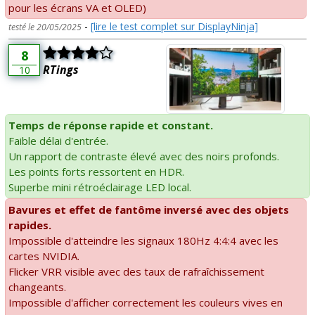
pour les écrans VA et OLED)
-
[lire le test complet sur DisplayNinja]
testé le 20/05/2025
8
RTings
10
Temps de réponse rapide et constant.
Faible délai d'entrée.
Un rapport de contraste élevé avec des noirs profonds.
Les points forts ressortent en HDR.
Superbe mini rétroéclairage LED local.
Bavures et effet de fantôme inversé avec des objets
rapides.
Impossible d'atteindre les signaux 180Hz 4:4:4 avec les
cartes NVIDIA.
Flicker VRR visible avec des taux de rafraîchissement
changeants.
Impossible d'afficher correctement les couleurs vives en