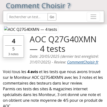
Comment Choisir ?
AOC Q27G40XMN
4
— 4 tests
5
3
notes
Date:
20/05/2025
(dernier test enregistré:
31/07/2025
) -
Review
:
CommentChoisir.fr
Voici tous les
4 avis
et les tests que nous avons trouvé
sur le Moniteur AOC Q27G40XMN avec les 3 notes et les
commentaires des testeurs dans leur review.
Parmis ces tests des sites & magazines internet
spécialisés dans les Moniteur, 3 ont donné une note et
on obtient une note moyenne de 4/5 pour ce produit de
AOC.