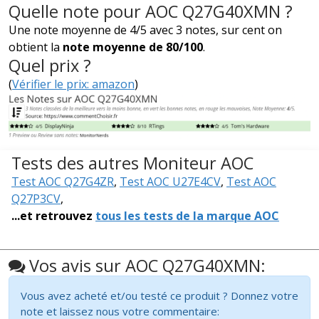
Quelle note pour AOC Q27G40XMN ?
Une note moyenne de 4/5 avec 3 notes, sur cent on
obtient la
note moyenne de 80/100
.
Quel prix ?
(
Vérifier le prix: amazon
)
Tests des autres Moniteur AOC
Test AOC Q27G4ZR
,
Test AOC U27E4CV
,
Test AOC
Q27P3CV
,
...et retrouvez
tous les tests de la marque AOC
Vos avis sur AOC Q27G40XMN:
Vous avez acheté et/ou testé ce produit ? Donnez votre
note et laissez nous votre commentaire: