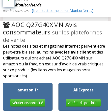
-
MonitorNerds
-
[lire le test complet sur MonitorNerds]
testé le 14/07/2025
AOC Q27G40XMN Avis
consommateurs
sur les plateformes
de vente
Les notes des sites et magazines internet peuvent etre
peut-etre biaisés, au moins avec
les avis client
et des
utilisateurs qui ont acheté AOC Q27G40XMN sur
amazon ou la fnac, on est sur d'avoir de vrais critiques
sur ce produit. (les liens vers les magasins sont
sponsorisés).
amazon.fr
AliExpress
vérifier disponibilité
vérifier disponibilité