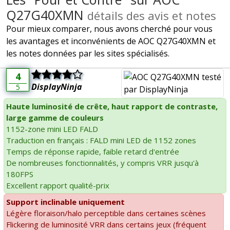
Q27G40XMN
détails des avis et notes
Pour mieux comparer, nous avons cherché pour vous
les avantages et inconvénients de AOC Q27G40XMN et
les notes données par les sites spécialisés.
4
DisplayNinja
5
Haute luminosité de crête, haut rapport de contraste,
large gamme de couleurs
1152-zone mini LED FALD
Traduction en français : FALD mini LED de 1152 zones
Temps de réponse rapide, faible retard d'entrée
De nombreuses fonctionnalités, y compris VRR jusqu'à
180FPS
Excellent rapport qualité-prix
Support inclinable uniquement
Légère floraison/halo perceptible dans certaines scènes
Flickering de luminosité VRR dans certains jeux (fréquent