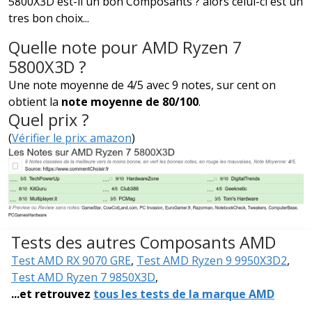
5800X3D est-il un bon Composants ? alors celui-ci est un
tres bon choix...
Quelle note pour AMD Ryzen 7
5800X3D ?
Une note moyenne de 4/5 avec 9 notes, sur cent on
obtient la
note moyenne de 80/100
.
Quel prix ?
(
Vérifier le prix: amazon
)
Tests des autres Composants AMD
Test AMD RX 9070 GRE
,
Test AMD Ryzen 9 9950X3D2
,
Test AMD Ryzen 7 9850X3D
,
...et retrouvez
tous les tests de la marque AMD