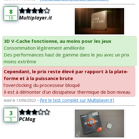
8
Multiplayer.it
10
3D V-Cache fonctionne, au moins pour les jeux
Consommation légèrement améliorée
Des performances haut de gamme dans le jeu avec un prix
moins extrême
Cependant, le prix reste élevé par rapport à la plate-
forme et à la puissance brute
l'overclocking du processeur bloqué
Il est à démonter d'un dissipateur thermique de bon niveau
-
[lire le test complet sur Multiplayer.it]
testé le 13/06/2022
3
PCMag
5