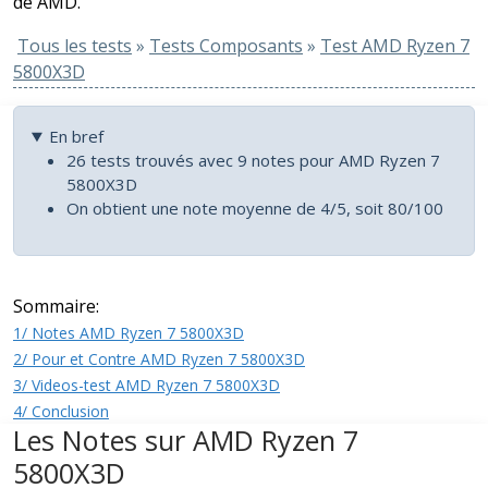
de AMD.
Tous les tests
»
Tests Composants
»
Test AMD Ryzen 7
5800X3D
En bref
26 tests trouvés avec 9 notes pour AMD Ryzen 7
5800X3D
On obtient une note moyenne de 4/5, soit 80/100
Sommaire:
1/ Notes AMD Ryzen 7 5800X3D
2/ Pour et Contre AMD Ryzen 7 5800X3D
3/ Videos-test AMD Ryzen 7 5800X3D
4/ Conclusion
Les Notes sur AMD Ryzen 7
5800X3D