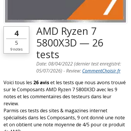
AMD Ryzen 7
4
5800X3D — 26
5
9
notes
tests
Date:
08/04/2022
(dernier test enregistré:
05/07/2026
) -
Review
:
CommentChoisir.fr
Voici tous les
26 avis
et les tests que nous avons trouvé
sur le Composants AMD Ryzen 7 5800X3D avec les 9
notes et les commentaires des testeurs dans leur
review.
Parmis ces tests des sites & magazines internet
spécialisés dans les Composants, 9 ont donné une note
et on obtient une note moyenne de 4/5 pour ce produit