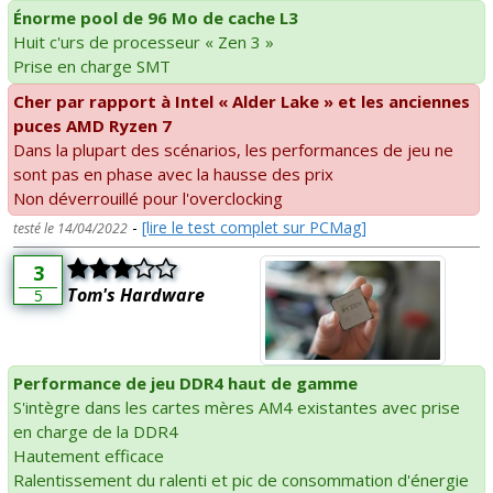
Énorme pool de 96 Mo de cache L3
Huit c'urs de processeur « Zen 3 »
Prise en charge SMT
Cher par rapport à Intel « Alder Lake » et les anciennes
puces AMD Ryzen 7
Dans la plupart des scénarios, les performances de jeu ne
sont pas en phase avec la hausse des prix
Non déverrouillé pour l'overclocking
-
[lire le test complet sur PCMag]
testé le 14/04/2022
3
Tom's Hardware
5
Performance de jeu DDR4 haut de gamme
S'intègre dans les cartes mères AM4 existantes avec prise
en charge de la DDR4
Hautement efficace
Ralentissement du ralenti et pic de consommation d'énergie