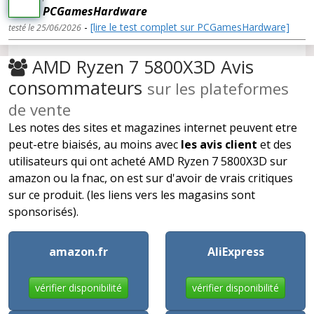
PCGamesHardware
-
[lire le test complet sur PCGamesHardware]
testé le 25/06/2026
AMD Ryzen 7 5800X3D Avis
consommateurs
sur les plateformes
de vente
Les notes des sites et magazines internet peuvent etre
peut-etre biaisés, au moins avec
les avis client
et des
utilisateurs qui ont acheté AMD Ryzen 7 5800X3D sur
amazon ou la fnac, on est sur d'avoir de vrais critiques
sur ce produit. (les liens vers les magasins sont
sponsorisés).
amazon.fr
AliExpress
vérifier disponibilité
vérifier disponibilité