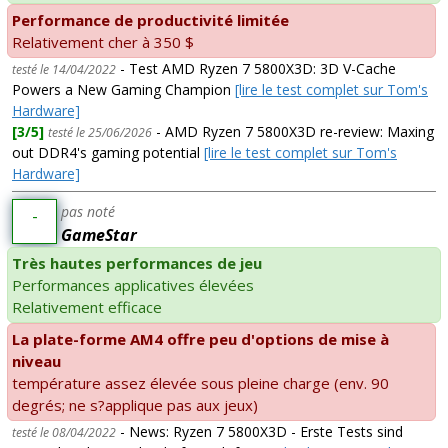
Performance de productivité limitée
Relativement cher à 350 $
- Test AMD Ryzen 7 5800X3D: 3D V-Cache
testé le 14/04/2022
Powers a New Gaming Champion
[lire le test complet sur Tom's
Hardware]
[3/5]
- AMD Ryzen 7 5800X3D re-review: Maxing
testé le 25/06/2026
out DDR4's gaming potential
[lire le test complet sur Tom's
Hardware]
pas noté
-
GameStar
Très hautes performances de jeu
Performances applicatives élevées
Relativement efficace
La plate-forme AM4 offre peu d'options de mise à
niveau
température assez élevée sous pleine charge (env. 90
degrés; ne s?applique pas aux jeux)
- News: Ryzen 7 5800X3D - Erste Tests sind
testé le 08/04/2022