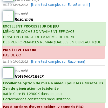
-
[lire le test complet sur EuroGamer.fr]
testé le 18/06/2022
pas noté
-
Razorman
EXCELLENT PROCESSEUR DE JEU
MÉMOIRE CACHE 3D VRAIMENT EFFICACE
PRISE EN CHARGE DE LA MÉMOIRE DDR4
DES PERFORMANCES REMARQUABLES EN BUREAUTIQUE
PRIX ÉLEVÉ ENCORE
PAS DE CO
-
[lire le test complet sur Razorman]
testé le 05/09/2022
pas noté
-
NotebookCheck
Excellente option de mise à niveau pour les utilisateurs
Zen de génération précédente
bat le Core i9-12900K dans les jeux
Performances constantes sans limitation
Pas d'options d'overclocking, y compris PBO