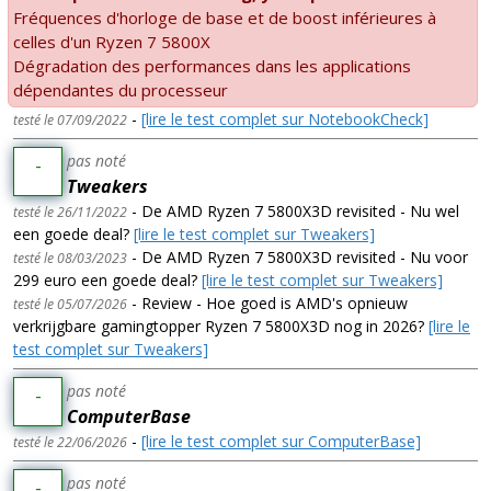
Fréquences d'horloge de base et de boost inférieures à
celles d'un Ryzen 7 5800X
Dégradation des performances dans les applications
dépendantes du processeur
-
[lire le test complet sur NotebookCheck]
testé le 07/09/2022
pas noté
-
Tweakers
- De AMD Ryzen 7 5800X3D revisited - Nu wel
testé le 26/11/2022
een goede deal?
[lire le test complet sur Tweakers]
- De AMD Ryzen 7 5800X3D revisited - Nu voor
testé le 08/03/2023
299 euro een goede deal?
[lire le test complet sur Tweakers]
- Review - Hoe goed is AMD's opnieuw
testé le 05/07/2026
verkrijgbare gamingtopper Ryzen 7 5800X3D nog in 2026?
[lire le
test complet sur Tweakers]
pas noté
-
ComputerBase
-
[lire le test complet sur ComputerBase]
testé le 22/06/2026
pas noté
-