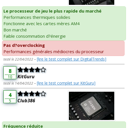
Le processeur de jeu le plus rapide du marché
Performances thermiques solides
Fonctionne avec les cartes mères AM4
Bon marché
Faible consommation d?énergie
Pas d?overclocking
Performances générales médiocres du processeur
-
[lire le test complet sur DigitalTrends]
testé le 22/04/2022
8
KitGuru
10
-
[lire le test complet sur KitGuru]
testé le 14/04/2022
4
Club386
5
Fréquence réduite