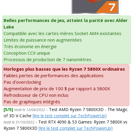
Belles performances de jeu, atteint la parité avec Alder
Lake
Compatible avec les cartes mères Socket AM4 existantes
Limites de puissance non augmentées
Très économe en énergie
Conception CCX unique
Processus de production de 7 nanomètres
Horloges plus basses que les Ryzen 7 5800X ordinaires
Faibles pertes de performances des applications
Pas d'overclocking
Augmentation de prix de 100 $ par rapport à 5800X
Refroidisseur de CPU non inclus
Pas de graphiques intégrés
[5/5]
- Test AMD Ryzen 7 5800X3D - The Magic
testé le 12/04/2022
of 3D V-Cache
[lire le test complet sur TechPowerUp]
- Test RTX 4090 & 53 Games: Ryzen 7 5800X vs
testé le 31/10/2022
Ryzen 7 5800X3D
[lire le test complet sur TechPowerUp]