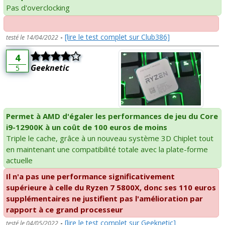
Pas d'overclocking
-
[lire le test complet sur Club386]
testé le 14/04/2022
4
Geeknetic
5
Permet à AMD d'égaler les performances de jeu du Core
i9-12900K à un coût de 100 euros de moins
Triple le cache, grâce à un nouveau système 3D Chiplet tout
en maintenant une compatibilité totale avec la plate-forme
actuelle
Il n'a pas une performance significativement
supérieure à celle du Ryzen 7 5800X, donc ses 110 euros
supplémentaires ne justifient pas l'amélioration par
rapport à ce grand processeur
-
[lire le test complet sur Geeknetic]
testé le 04/05/2022