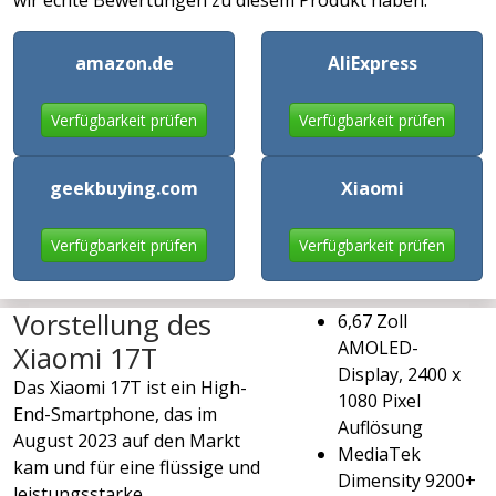
wir echte Bewertungen zu diesem Produkt haben.
amazon.de
AliExpress
Verfügbarkeit prüfen
Verfügbarkeit prüfen
geekbuying.com
Xiaomi
Verfügbarkeit prüfen
Verfügbarkeit prüfen
Vorstellung des
6,67 Zoll
AMOLED-
Xiaomi 17T
Display, 2400 x
Das Xiaomi 17T ist ein High-
1080 Pixel
End-Smartphone, das im
Auflösung
August 2023 auf den Markt
MediaTek
kam und für eine flüssige und
Dimensity 9200+
leistungsstarke