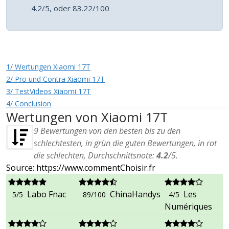
4.2/5, oder 83.22/100
1/ Wertungen Xiaomi 17T
2/ Pro und Contra Xiaomi 17T
3/ TestVideos Xiaomi 17T
4/ Conclusion
Wertungen von Xiaomi 17T
9
Bewertungen von den besten bis zu den
schlechtesten, in grün die guten Bewertungen, in rot
die schlechten, Durchschnittsnote:
4.2
/
5
.
Source: https://www.commentChoisir.fr
Labo Fnac
ChinaHandys
Les
5/5
89/100
4/5
Numériques