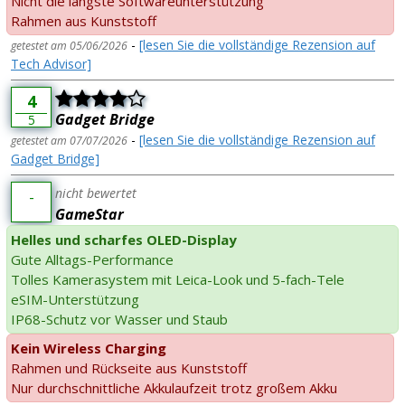
Nicht die längste Softwareunterstützung
Rahmen aus Kunststoff
-
[lesen Sie die vollständige Rezension auf
getestet am 05/06/2026
Tech Advisor]
4
Gadget Bridge
5
-
[lesen Sie die vollständige Rezension auf
getestet am 07/07/2026
Gadget Bridge]
nicht bewertet
-
GameStar
Helles und scharfes OLED-Display
Gute Alltags-Performance
Tolles Kamerasystem mit Leica-Look und 5-fach-Tele
eSIM-Unterstützung
IP68-Schutz vor Wasser und Staub
Kein Wireless Charging
Rahmen und Rückseite aus Kunststoff
Nur durchschnittliche Akkulaufzeit trotz großem Akku