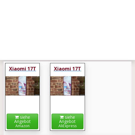
Xiaomi 17T
Xiaomi 17T
siehe
siehe
Angebot
Angebot
Amazon
AliExpress