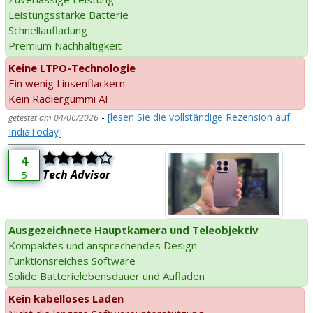
Leistungsstarke Batterie
Schnellaufladung
Premium Nachhaltigkeit
Keine LTPO-Technologie
Ein wenig Linsenflackern
Kein Radiergummi AI
-
[lesen Sie die vollständige Rezension auf
getestet am 04/06/2026
IndiaToday]
4
Tech Advisor
5
Ausgezeichnete Hauptkamera und Teleobjektiv
Kompaktes und ansprechendes Design
Funktionsreiches Software
Solide Batterielebensdauer und Aufladen
Kein kabelloses Laden