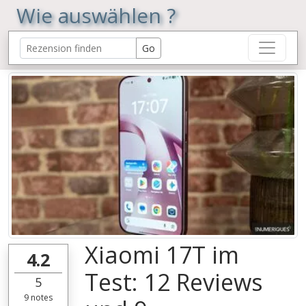
Wie auswählen ?
Xiaomi 17T im
4.2
Test: 12 Reviews
5
9
notes