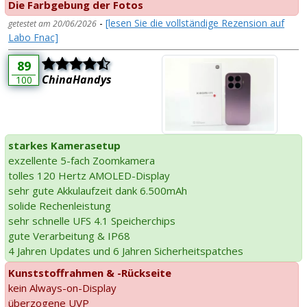
Die Farbgebung der Fotos
-
[lesen Sie die vollständige Rezension auf
getestet am 20/06/2026
Labo Fnac]
89
ChinaHandys
100
starkes Kamerasetup
exzellente 5-fach Zoomkamera
tolles 120 Hertz AMOLED-Display
sehr gute Akkulaufzeit dank 6.500mAh
solide Rechenleistung
sehr schnelle UFS 4.1 Speicherchips
gute Verarbeitung & IP68
4 Jahren Updates und 6 Jahren Sicherheitspatches
Kunststoffrahmen & -Rückseite
kein Always-on-Display
überzogene UVP