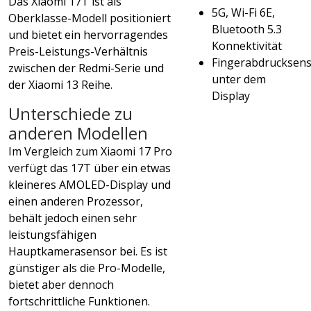
Das Xiaomi 17T ist als
5G, Wi-Fi 6E,
Oberklasse-Modell positioniert
Bluetooth 5.3
und bietet ein hervorragendes
Konnektivität
Preis-Leistungs-Verhältnis
Fingerabdrucksen
zwischen der Redmi-Serie und
unter dem
der Xiaomi 13 Reihe.
Display
Unterschiede zu
anderen Modellen
Im Vergleich zum Xiaomi 17 Pro
verfügt das 17T über ein etwas
kleineres AMOLED-Display und
einen anderen Prozessor,
behält jedoch einen sehr
leistungsfähigen
Hauptkamerasensor bei. Es ist
günstiger als die Pro-Modelle,
bietet aber dennoch
fortschrittliche Funktionen.