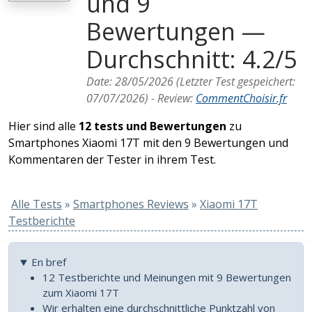
und 9
Bewertungen —
Durchschnitt: 4.2/5
Date:
28/05/2026
(Letzter Test gespeichert:
07/07/2026
) -
Review
:
CommentChoisir.fr
Hier sind alle
12 tests und Bewertungen
zu
Smartphones Xiaomi 17T mit den 9 Bewertungen und
Kommentaren der Tester in ihrem Test.
Alle Tests
»
Smartphones Reviews
»
Xiaomi 17T
Testberichte
En bref
12 Testberichte und Meinungen mit 9 Bewertungen
zum Xiaomi 17T
Wir erhalten eine durchschnittliche Punktzahl von