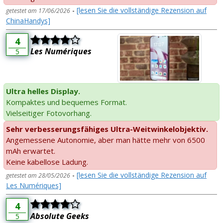
-
[lesen Sie die vollständige Rezension auf
getestet am 17/06/2026
ChinaHandys]
4
Les Numériques
5
Ultra helles Display.
Kompaktes und bequemes Format.
Vielseitiger Fotovorhang.
Sehr verbesserungsfähiges Ultra-Weitwinkelobjektiv.
Angemessene Autonomie, aber man hätte mehr von 6500
mAh erwartet.
Keine kabellose Ladung.
-
[lesen Sie die vollständige Rezension auf
getestet am 28/05/2026
Les Numériques]
4
Absolute Geeks
5