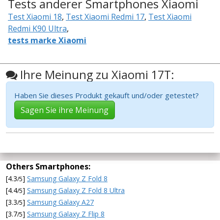
Tests anderer Smartphones Xiaomi
Test Xiaomi 18
,
Test Xiaomi Redmi 17
,
Test Xiaomi
Redmi K90 Ultra
,
tests marke Xiaomi
Ihre Meinung zu Xiaomi 17T:
Haben Sie dieses Produkt gekauft und/oder getestet?
Sagen Sie ihre Meinung
Others Smartphones:
[4.3
]
Samsung Galaxy Z Fold 8
/5
[4.4
]
Samsung Galaxy Z Fold 8 Ultra
/5
[3.3
]
Samsung Galaxy A27
/5
[3.7
]
Samsung Galaxy Z Flip 8
/5