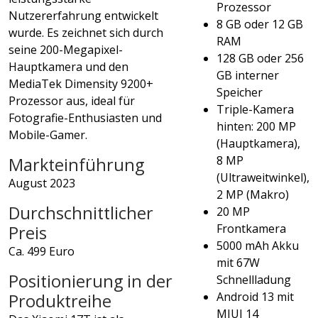
Prozessor
Nutzererfahrung entwickelt
8 GB oder 12 GB
wurde. Es zeichnet sich durch
RAM
seine 200-Megapixel-
128 GB oder 256
Hauptkamera und den
GB interner
MediaTek Dimensity 9200+
Speicher
Prozessor aus, ideal für
Triple-Kamera
Fotografie-Enthusiasten und
hinten: 200 MP
Mobile-Gamer.
(Hauptkamera),
8 MP
Markteinführung
(Ultraweitwinkel),
August 2023
2 MP (Makro)
Durchschnittlicher
20 MP
Frontkamera
Preis
5000 mAh Akku
Ca. 499 Euro
mit 67W
Positionierung in der
Schnellladung
Android 13 mit
Produktreihe
MIUI 14