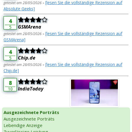
-
[lesen Sie die vollständige Rezension auf
getestet am 28/05/2026
Absolute Geeks]
4
GSMArena
5
-
[lesen Sie die vollständige Rezension auf
getestet am 28/05/2026
GSMArena]
4
Chip.de
5
-
[lesen Sie die vollständige Rezension auf
getestet am 28/05/2026
Chip.de]
8
IndiaToday
10
Ausgezeichnete Porträts
Ausgezeichnete Porträts
Lebendige Anzeige
Zuverlässige Leistung