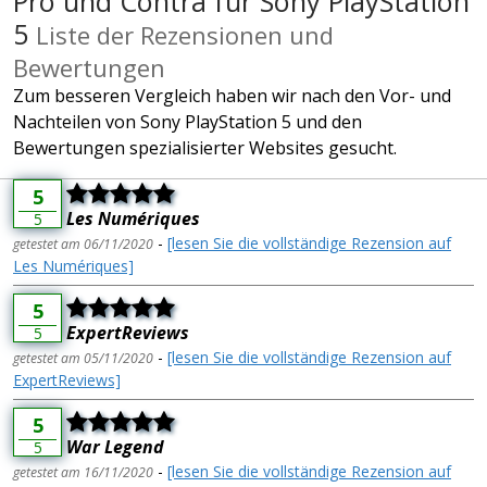
Pro und Contra für Sony PlayStation
5
Liste der Rezensionen und
Bewertungen
Zum besseren Vergleich haben wir nach den Vor- und
Nachteilen von Sony PlayStation 5 und den
Bewertungen spezialisierter Websites gesucht.
5
Les Numériques
5
-
[lesen Sie die vollständige Rezension auf
getestet am 06/11/2020
Les Numériques]
5
ExpertReviews
5
-
[lesen Sie die vollständige Rezension auf
getestet am 05/11/2020
ExpertReviews]
5
War Legend
5
-
[lesen Sie die vollständige Rezension auf
getestet am 16/11/2020