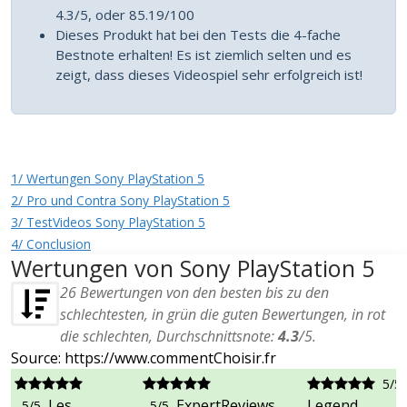
4.3/5, oder 85.19/100
Dieses Produkt hat bei den Tests die 4-fache
Bestnote erhalten! Es ist ziemlich selten und es
zeigt, dass dieses Videospiel sehr erfolgreich ist!
1/ Wertungen Sony PlayStation 5
2/ Pro und Contra Sony PlayStation 5
3/ TestVideos Sony PlayStation 5
4/ Conclusion
Wertungen von Sony PlayStation 5
26
Bewertungen von den besten bis zu den
schlechtesten, in grün die guten Bewertungen, in rot
die schlechten, Durchschnittsnote:
4.3
/
5
.
Source: https://www.commentChoisir.fr
5/5
Les
ExpertReviews
Legend
5/5
5/5