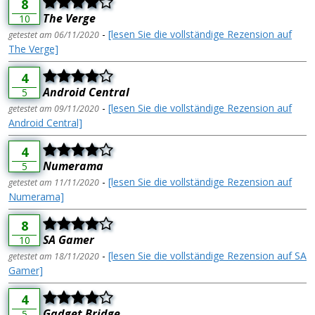
8
The Verge
10
-
[lesen Sie die vollständige Rezension auf
getestet am 06/11/2020
The Verge]
4
Android Central
5
-
[lesen Sie die vollständige Rezension auf
getestet am 09/11/2020
Android Central]
4
Numerama
5
-
[lesen Sie die vollständige Rezension auf
getestet am 11/11/2020
Numerama]
8
SA Gamer
10
-
[lesen Sie die vollständige Rezension auf SA
getestet am 18/11/2020
Gamer]
4
Gadget Bridge
5