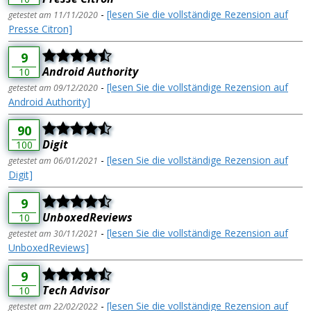
-
[lesen Sie die vollständige Rezension auf
getestet am 11/11/2020
Presse Citron]
9
Android Authority
10
-
[lesen Sie die vollständige Rezension auf
getestet am 09/12/2020
Android Authority]
90
Digit
100
-
[lesen Sie die vollständige Rezension auf
getestet am 06/01/2021
Digit]
9
UnboxedReviews
10
-
[lesen Sie die vollständige Rezension auf
getestet am 30/11/2021
UnboxedReviews]
9
Tech Advisor
10
-
[lesen Sie die vollständige Rezension auf
getestet am 22/02/2022