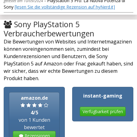
- PlayStation 5 Pro: La Nuova Potenza di
getestet am 10/09/2024
Sony
[lesen Sie die vollständige Rezension auf hyNerd.it]
Sony PlayStation 5
Verbraucherbewertungen
Die Bewertungen von Websites und Internetmagazinen
können voreingenommen sein, zumindest bei
Kundenrezensionen und Benutzern, die Sony
PlayStation 5 auf Amazon oder Fnac gekauft haben, sind
wir sicher, dass wir echte Bewertungen zu diesem
Produkt haben.
instant-gaming
amazon.de
Verfügbarkeit prüfen
4/5
von 1 Kunden
bewertet
Rezensionen