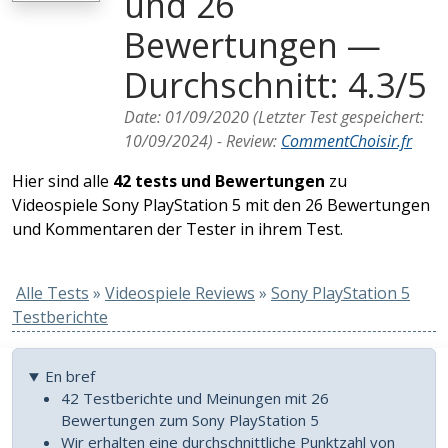
und 26
Bewertungen —
Durchschnitt: 4.3/5
Date:
01/09/2020
(Letzter Test gespeichert:
10/09/2024
) -
Review
:
CommentChoisir.fr
Hier sind alle
42 tests und Bewertungen
zu
Videospiele Sony PlayStation 5 mit den 26 Bewertungen
und Kommentaren der Tester in ihrem Test.
Alle Tests
»
Videospiele Reviews
»
Sony PlayStation 5
Testberichte
En bref
42 Testberichte und Meinungen mit 26
Bewertungen zum Sony PlayStation 5
Wir erhalten eine durchschnittliche Punktzahl von