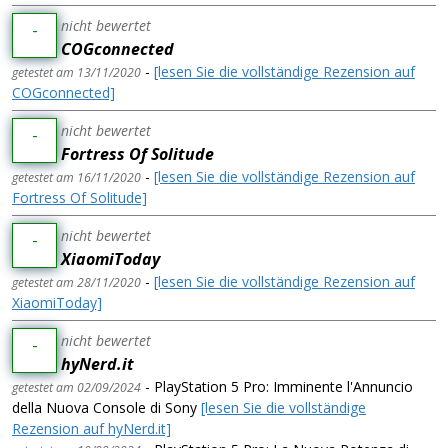
nicht bewertet
-
COGconnected
-
[lesen Sie die vollständige Rezension auf
getestet am 13/11/2020
COGconnected]
nicht bewertet
-
Fortress Of Solitude
-
[lesen Sie die vollständige Rezension auf
getestet am 16/11/2020
Fortress Of Solitude]
nicht bewertet
-
XiaomiToday
-
[lesen Sie die vollständige Rezension auf
getestet am 28/11/2020
XiaomiToday]
nicht bewertet
-
hyNerd.it
- PlayStation 5 Pro: Imminente l'Annuncio
getestet am 02/09/2024
della Nuova Console di Sony
[lesen Sie die vollständige
Rezension auf hyNerd.it]