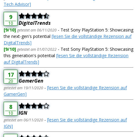
Tech Advisor]
9
DigitalTrends
10
[9/10]
- Test Sony PlayStation 5: Showcasing
getestet am 06/11/2020
the next-gen's potential
[lesen Sie die vollständige Rezension auf
DigitalTrends]
[9/10]
- Test Sony PlayStation 5: Showcasing
getestet am 01/07/2022
this generation's potential
[lesen Sie die vollständige Rezension
auf DigitalTrends]
17
GamerGen
20
-
[lesen Sie die vollständige Rezension auf
getestet am 19/11/2020
GamerGen]
8
IGN
10
-
[lesen Sie die vollständige Rezension auf
getestet am 06/11/2020
IGN]