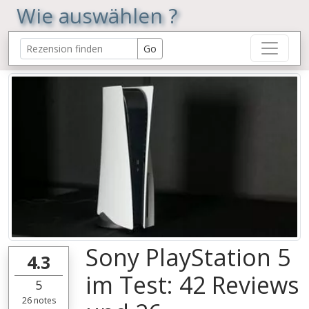
Wie auswählen ?
Sony PlayStation 5
4.3
im Test: 42 Reviews
5
26
notes