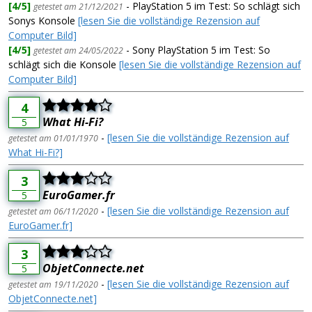
[4/5]
- PlayStation 5 im Test: So schlägt sich
getestet am 21/12/2021
Sonys Konsole
[lesen Sie die vollständige Rezension auf
Computer Bild]
[4/5]
- Sony PlayStation 5 im Test: So
getestet am 24/05/2022
schlägt sich die Konsole
[lesen Sie die vollständige Rezension auf
Computer Bild]
4
What Hi-Fi?
5
-
[lesen Sie die vollständige Rezension auf
getestet am 01/01/1970
What Hi-Fi?]
3
EuroGamer.fr
5
-
[lesen Sie die vollständige Rezension auf
getestet am 06/11/2020
EuroGamer.fr]
3
ObjetConnecte.net
5
-
[lesen Sie die vollständige Rezension auf
getestet am 19/11/2020
ObjetConnecte.net]