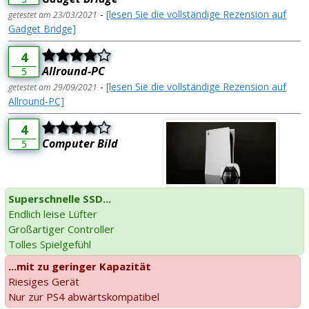
-
[lesen Sie die vollständige Rezension auf
getestet am 23/03/2021
Gadget Bridge]
4
Allround-PC
5
-
[lesen Sie die vollständige Rezension auf
getestet am 29/09/2021
Allround-PC]
4
Computer Bild
5
Superschnelle SSD...
Endlich leise Lüfter
Großartiger Controller
Tolles Spielgefühl
...mit zu geringer Kapazität
Riesiges Gerät
Nur zur PS4 abwärtskompatibel