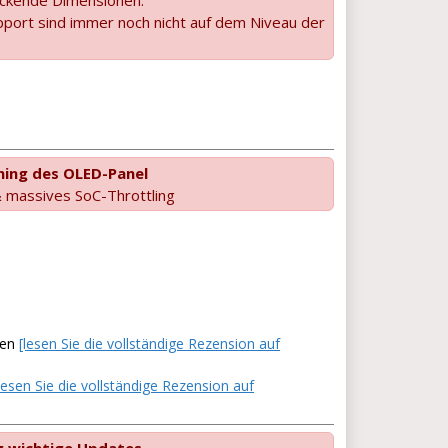
port sind immer noch nicht auf dem Niveau der
ming des OLED-Panel
massives SoC-Throttling
gen
[lesen Sie die vollständige Rezension auf
lesen Sie die vollständige Rezension auf
ng wichtige Updates