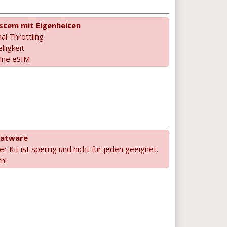
ystem mit Eigenheiten
al Throttling
ligkeit
eine eSIM
oatware
r Kit ist sperrig und nicht für jeden geeignet.
h!