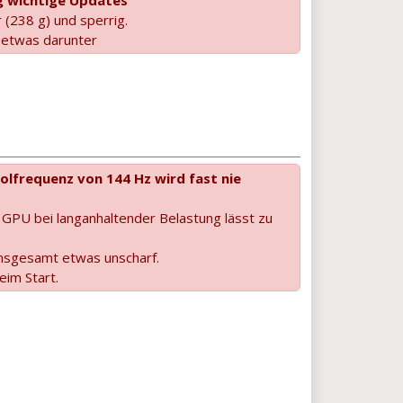
 (238 g) und sperrig.
 etwas darunter
olfrequenz von 144 Hz wird fast nie
er GPU bei langanhaltender Belastung lässt zu
insgesamt etwas unscharf.
eim Start.