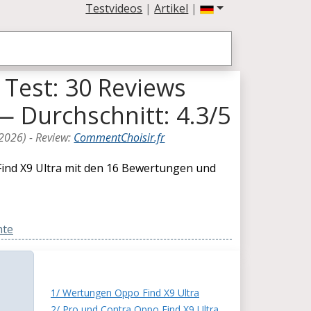
Testvideos
|
Artikel
|
 Test: 30 Reviews
 Durchschnitt: 4.3/5
2026
) -
Review
:
CommentChoisir.fr
nd X9 Ultra mit den 16 Bewertungen und
hte
1/ Wertungen Oppo Find X9 Ultra
2/ Pro und Contra Oppo Find X9 Ultra