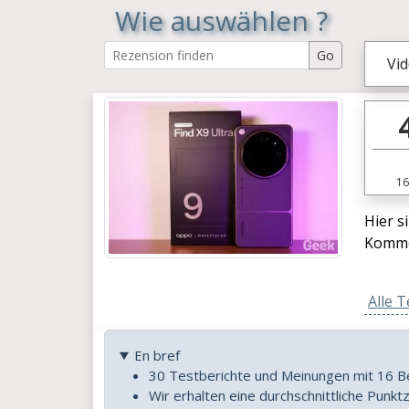
Wie auswählen ?
Vid
16
Hier s
Kommen
Alle T
En bref
30 Testberichte und Meinungen mit 16 
Wir erhalten eine durchschnittliche Punkt