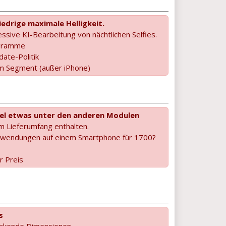
iedrige maximale Helligkeit.
ssive KI-Bearbeitung von nächtlichen Selfies.
ogramme
date-Politik
im Segment (außer iPhone)
el etwas unter den anderen Modulen
m Lieferumfang enthalten.
 Anwendungen auf einem Smartphone für 1700?
r Preis
s
uckende Dimensionen.