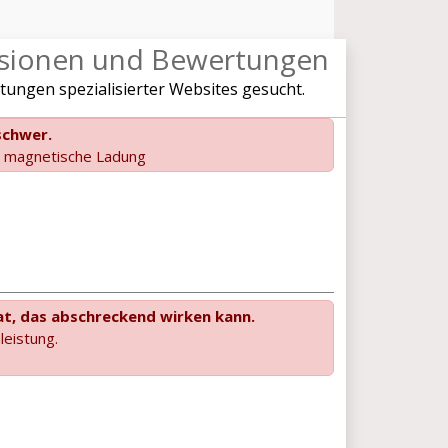
nsionen und Bewertungen
ungen spezialisierter Websites gesucht.
 schwer.
e magnetische Ladung
t, das abschreckend wirken kann.
eistung.