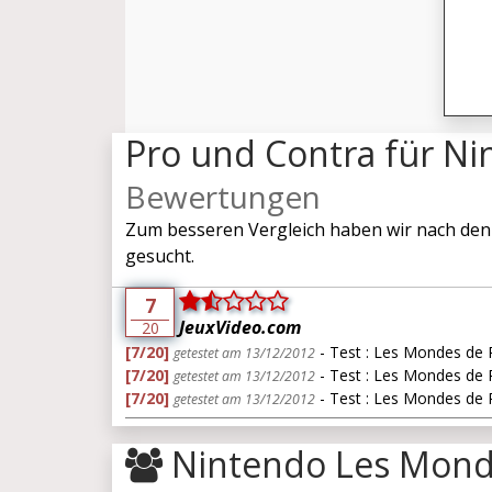
Pro und Contra für N
Bewertungen
Zum besseren Vergleich haben wir nach den
gesucht.
7
JeuxVideo.com
20
[7/20]
- Test : Les Mondes de
getestet am 13/12/2012
[7/20]
- Test : Les Mondes de 
getestet am 13/12/2012
[7/20]
- Test : Les Mondes de 
getestet am 13/12/2012
Nintendo Les Mond