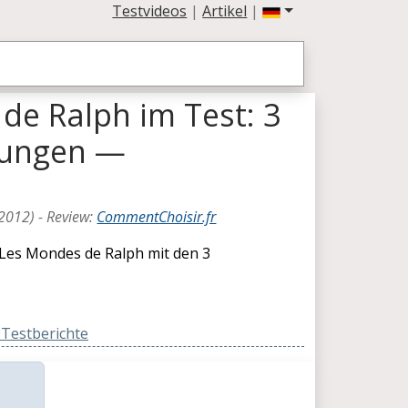
Testvideos
|
Artikel
|
de Ralph im Test: 3
tungen —
2012
) -
Review
:
CommentChoisir.fr
Les Mondes de Ralph mit den 3
Testberichte