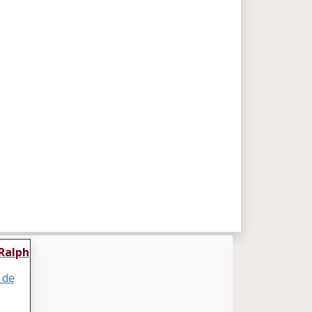
Ralph