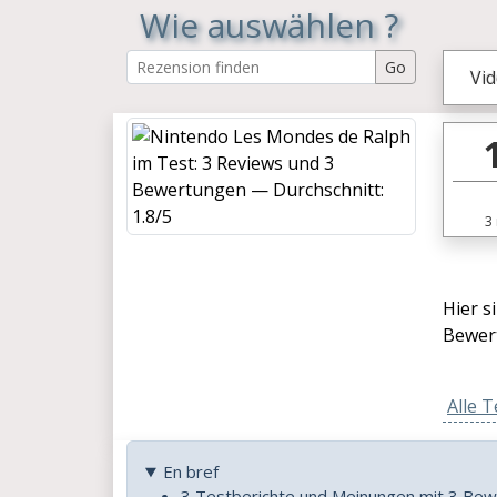
Wie auswählen ?
Vid
3
Hier s
Bewer
Alle T
En bref
3 Testberichte und Meinungen mit 3 Be