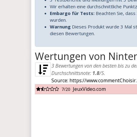
Wir erhalten eine durchschnittliche Punkt
Embargo für Tests:
Beachten Sie, dass 
wurden.
Warnung
Dieses Produkt wurde 3 Mal sta
diesen Bewertungen.
Wertungen von Ninte
3
Bewertungen von den besten bis zu den 
Durchschnittsnote:
1.8
/
5
.
Source: https://www.commentChoisir.
JeuxVideo.com
7/20