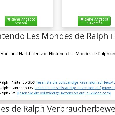
siehe Angebot
siehe Angebot
Amazon
AliExpress
intendo Les Mondes de Ralph
L
 Vor- und Nachteilen von Nintendo Les Mondes de Ralph un
 Ralph - Nintendo 3DS
[lesen Sie die vollständige Rezension auf JeuxV
Ralph - Nintendo DS
[lesen Sie die vollständige Rezension auf JeuxVi
Ralph - Wii
[lesen Sie die vollständige Rezension auf JeuxVideo.com]
es de Ralph Verbraucherbew