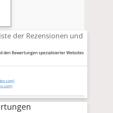
iste der Rezensionen und
d den Bewertungen spezialisierter Websites
ideo.com]
deo.com]
ertungen