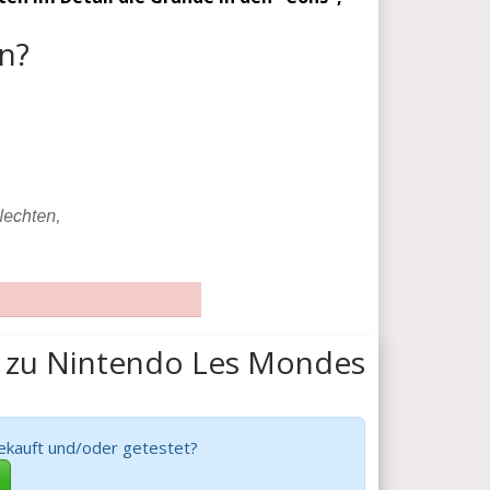
n?
 zu Nintendo Les Mondes
ekauft und/oder getestet?