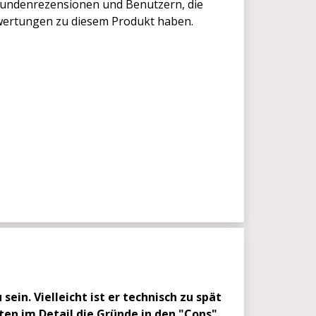
undenrezensionen und Benutzern, die
ewertungen zu diesem Produkt haben.
in. Vielleicht ist er technisch zu spät
en im Detail die Gründe in den "Cons",