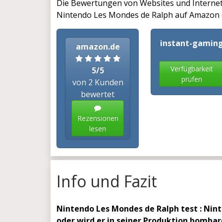
Die Bewertungen von Websites und Interne
Nintendo Les Mondes de Ralph auf Amazon od
instant-gamin
amazon.de
Verfügbarkeit
5/5
prüfen
von 2 Kunden
bewertet
Rezensionen
lesen
Info und Fazit
Nintendo Les Mondes de Ralph test : Ninte
oder wird er in seiner Produktion bombar