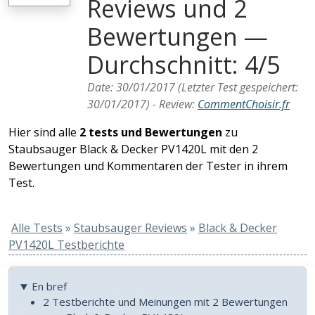
Reviews und 2
Bewertungen —
Durchschnitt: 4/5
Date:
30/01/2017
(Letzter Test gespeichert:
30/01/2017
) -
Review
:
CommentChoisir.fr
Hier sind alle
2 tests und Bewertungen
zu
Staubsauger Black & Decker PV1420L mit den 2
Bewertungen und Kommentaren der Tester in ihrem
Test.
Alle Tests
»
Staubsauger Reviews
»
Black & Decker
PV1420L Testberichte
En bref
2 Testberichte und Meinungen mit 2 Bewertungen