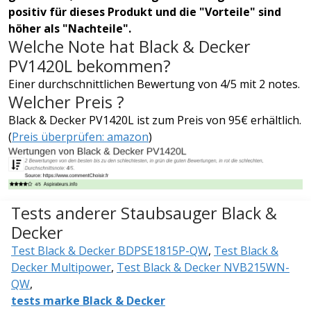
positiv für dieses Produkt und die "Vorteile" sind
höher als "Nachteile".
Welche Note hat Black & Decker
PV1420L bekommen?
Einer durchschnittlichen Bewertung von 4/5 mit 2 notes.
Welcher Preis ?
Black & Decker PV1420L ist zum Preis von 95€ erhältlich.
(
Preis überprüfen: amazon
)
Tests anderer Staubsauger Black &
Decker
Test Black & Decker BDPSE1815P-QW
,
Test Black &
Decker Multipower
,
Test Black & Decker NVB215WN-
QW
,
tests marke Black & Decker