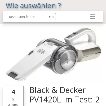
Wie auswählen ?
Black & Decker
4
PV1420L im Test: 2
5
2
notes