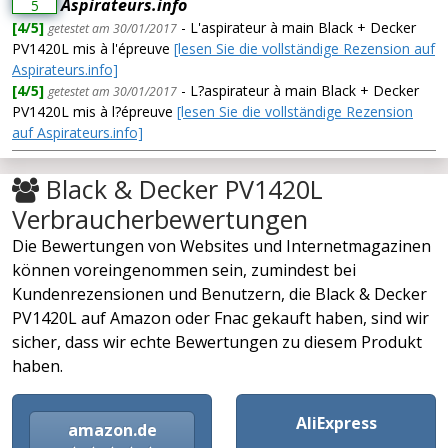
Aspirateurs.info
5
[4/5]
- L'aspirateur à main Black + Decker
getestet am 30/01/2017
PV1420L mis à l'épreuve
[lesen Sie die vollständige Rezension auf
Aspirateurs.info]
[4/5]
- L?aspirateur à main Black + Decker
getestet am 30/01/2017
PV1420L mis à l?épreuve
[lesen Sie die vollständige Rezension
auf Aspirateurs.info]
Black & Decker PV1420L
Verbraucherbewertungen
Die Bewertungen von Websites und Internetmagazinen
können voreingenommen sein, zumindest bei
Kundenrezensionen und Benutzern, die Black & Decker
PV1420L auf Amazon oder Fnac gekauft haben, sind wir
sicher, dass wir echte Bewertungen zu diesem Produkt
haben.
AliExpress
amazon.de