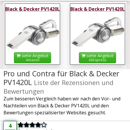
Black & Decker PV1420L
Black & Decker PV1420L
siehe Angebot
siehe Angebot
Amazon
AliExpress
Pro und Contra für Black & Decker
PV1420L
Liste der Rezensionen und
Bewertungen
Zum besseren Vergleich haben wir nach den Vor- und
Nachteilen von Black & Decker PV1420L und den
Bewertungen spezialisierter Websites gesucht.
4