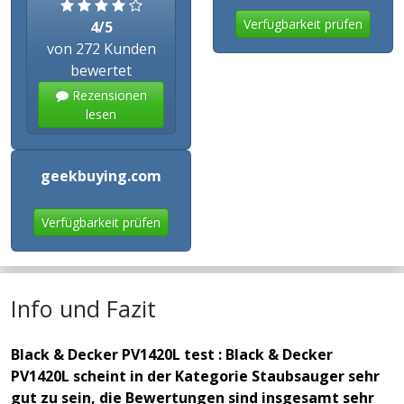
Verfügbarkeit prüfen
4/5
von 272 Kunden
bewertet
Rezensionen
lesen
geekbuying.com
Verfügbarkeit prüfen
Info und Fazit
Black & Decker PV1420L test : Black & Decker
PV1420L scheint in der Kategorie Staubsauger sehr
gut zu sein, die Bewertungen sind insgesamt sehr