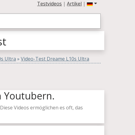
Testvideos
|
Artikel
|
st
s Ultra
»
Video-Test Dreame L10s Ultra
n Youtubern.
iese Videos ermöglichen es oft, das