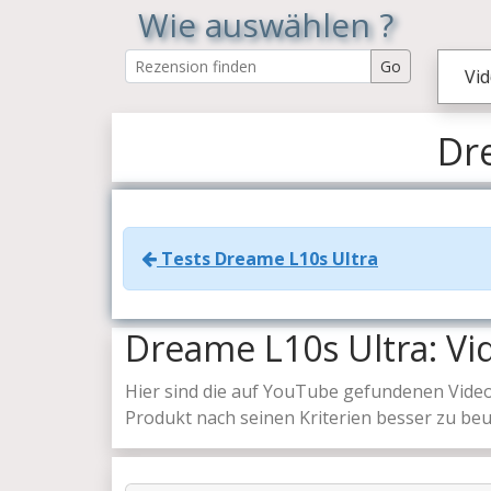
Wie auswählen ?
Vid
Dr
Tests Dreame L10s Ultra
Dreame L10s Ultra: Vi
Hier sind die auf YouTube gefundenen Video
Produkt nach seinen Kriterien besser zu beur