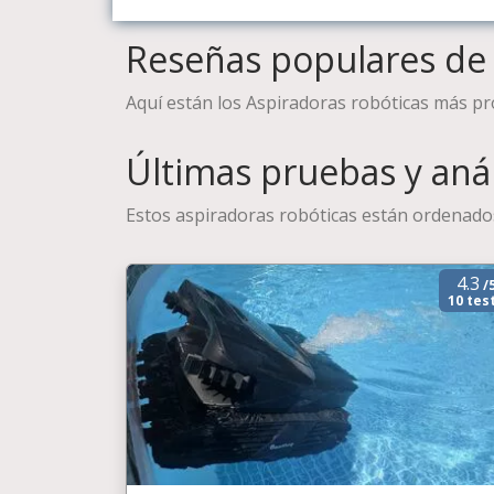
Reseñas populares de 
Aquí están los Aspiradoras robóticas más p
Últimas pruebas y anál
Estos aspiradoras robóticas están ordenado
4.3
/
10 tes