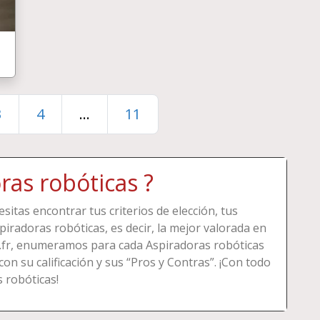
3
4
...
11
ras robóticas ?
sitas encontrar tus criterios de elección, tus
iradoras robóticas, es decir, la mejor valorada en
r.fr, enumeramos para cada Aspiradoras robóticas
on su calificación y sus “Pros y Contras”. ¡Con todo
s robóticas!