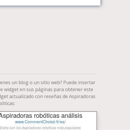
ienes un blog o un sitio web? Puede insertar
te widget en sus páginas para obtener este
dget actualizado con reseñas de Aspiradoras
bóticas: