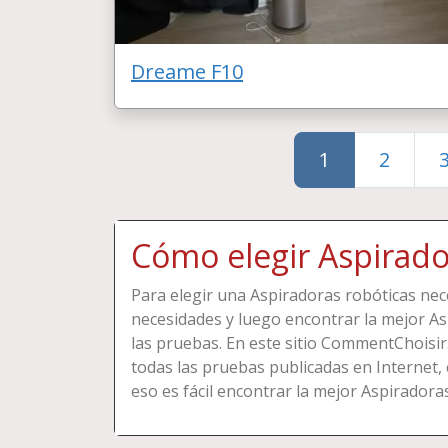
Dreame F10
1
2
Cómo elegir Aspirado
Para elegir una Aspiradoras robóticas nece
necesidades y luego encontrar la mejor Asp
las pruebas. En este sitio CommentChoisi
todas las pruebas publicadas en Internet, c
eso es fácil encontrar la mejor Aspiradora