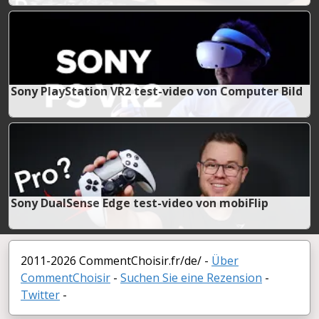
Sony PlayStation VR2 test-video von Computer Bild
Sony DualSense Edge test-video von mobiFlip
2011-2026 CommentChoisir.fr/de/ -
Über
CommentChoisir
-
Suchen Sie eine Rezension
-
Twitter
-