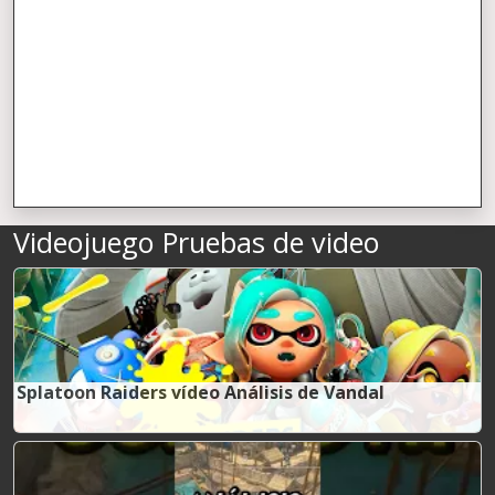
Videojuego Pruebas de video
Splatoon Raiders vídeo Análisis de Vandal