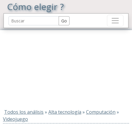
Cómo elegir ?
Todos los análisis
»
Alta tecnología
»
Computación
»
Videojuego