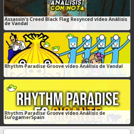
Assassin's Creed Black Flag Resynced vídeo Análisis
de Vandal
Rhythm Paradise Groove vídeo Análisis de Vandal
Rhythm Paradise Groove vídeo Análisis de
EurogamerSpain