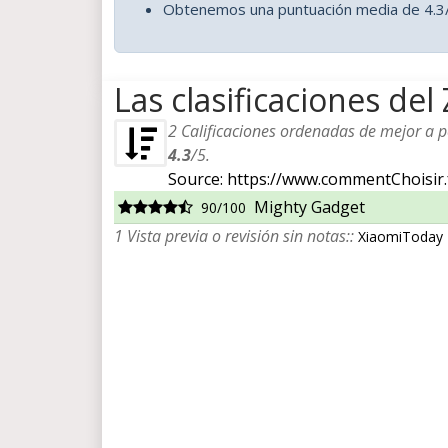
Obtenemos una puntuación media de 4.3
Las clasificaciones de
2
Calificaciones ordenadas de mejor a pe
4.3
/
5
.
Source: https://www.commentChoisir.
Mighty Gadget
90/100
1 Vista previa o revisión sin notas::
XiaomiToday