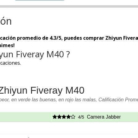
ión
icación promedio de 4.3/5, puedes comprar Zhiyun Fiveray
nimes!
iyun Fiveray M40 ?
icaciones.