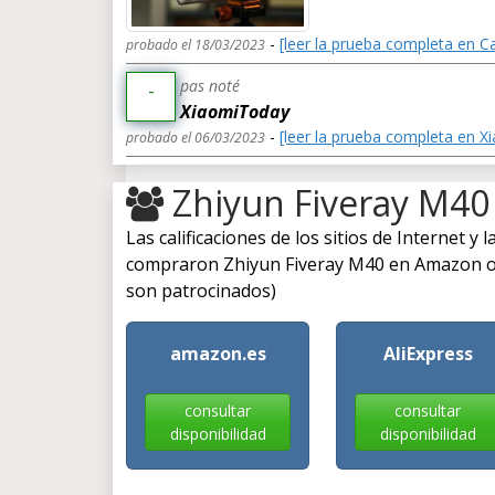
-
[leer la prueba completa en C
probado el 18/03/2023
pas noté
-
XiaomiToday
-
[leer la prueba completa en 
probado el 06/03/2023
Zhiyun Fiveray M40
Las calificaciones de los sitios de Internet y
compraron Zhiyun Fiveray M40 en Amazon o F
son patrocinados)
amazon.es
AliExpress
consultar
consultar
disponibilidad
disponibilidad