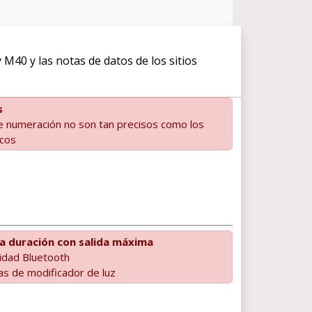
M40 y las notas de datos de los sitios
s
 numeración no son tan precisos como los
icos
ta duración con salida máxima
vidad Bluetooth
as de modificador de luz