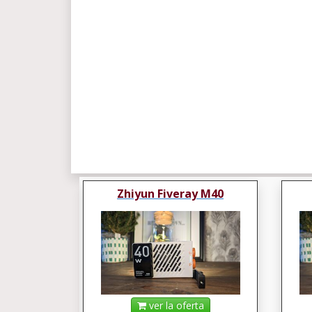
Zhiyun Fiveray M40
ver la oferta