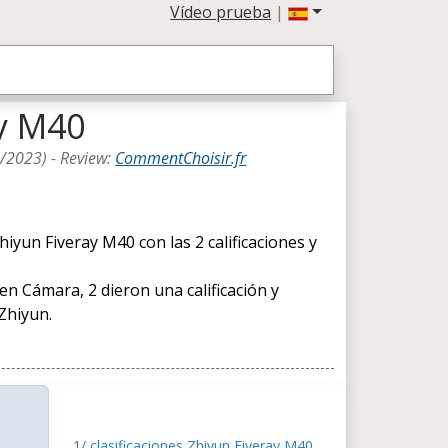
Vídeo prueba
|
ay M40
3/2023
) -
Review
:
CommentChoisir.fr
yun Fiveray M40 con las 2 calificaciones y
 en Cámara, 2 dieron una calificación y
Zhiyun.
1/ clasificaciones Zhiyun Fiveray M40