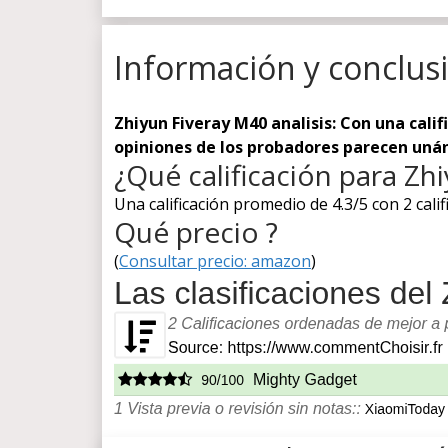
Información y conclus
Zhiyun Fiveray M40 analisis: Con una calif
opiniones de los probadores parecen uná
¿Qué calificación para Zh
Una calificación promedio de 4.3/5 con 2 calif
Qué precio ?
(
Consultar precio: amazon
)