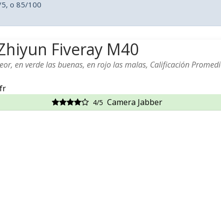
/5, o 85/100
l Zhiyun Fiveray M40
or, en verde las buenas, en rojo las malas, Calificación Promedi
fr
Camera Jabber
4/5