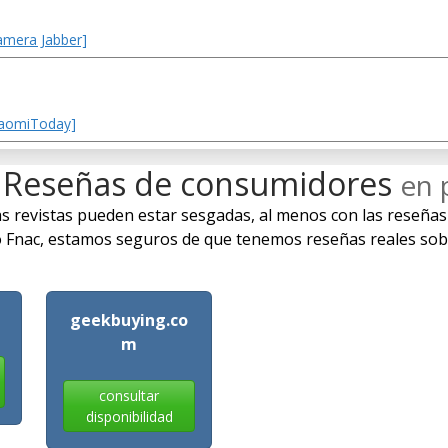
amera Jabber]
XiaomiToday]
 Reseñas de consumidores
en 
 las revistas pueden estar sesgadas, al menos con las reseñas
nac, estamos seguros de que tenemos reseñas reales sobre 
geekbuying.co
m
consultar
disponibilidad