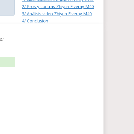
2/ Pros y contras Zhiyun Fiveray M40
3/ Análisis video Zhiyun Fiveray M40
4/ Conclusion
o: