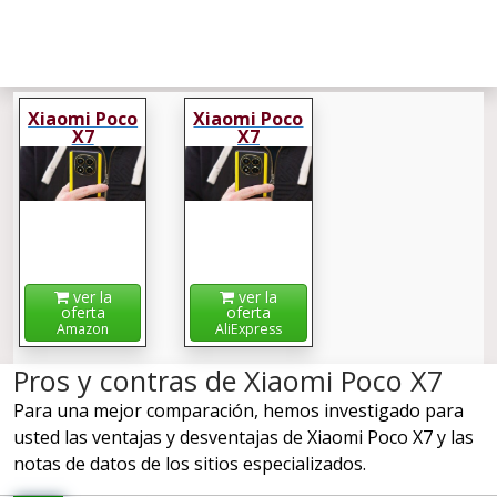
Xiaomi Poco
Xiaomi Poco
X7
X7
ver la
ver la
oferta
oferta
Amazon
AliExpress
Pros y contras de Xiaomi Poco X7
Para una mejor comparación, hemos investigado para
usted las ventajas y desventajas de Xiaomi Poco X7 y las
notas de datos de los sitios especializados.