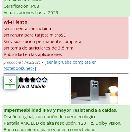
Certificación IP68
Actualizaciones hasta 2029.
Wi-Fi lento
sin alimentación incluida
sin ranura para tarjeta microSD
Sin visualización permanente completa.
sin toma de auriculares de 3,5 mm
Publicidad en las aplicaciones
-
[leer la prueba completa en
probado el 17/02/2025
NotebookCheck]
3
Nerd Mobile
5
Impermeabilidad IP68 y mayor resistencia a caídas.
Diseño original, con opción de cuero ecológico.
Pantalla AMOLED de alta resolución, 120 Hz, Dolby Vision.
Buen rendimiento diario y buena conectividad.