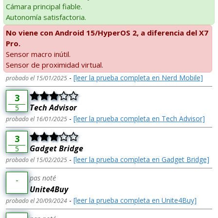
Cámara principal fiable.
Autonomía satisfactoria.
No viene con Android 15/HyperOS 2, a diferencia del X7
Pro.
Sensor macro inútil.
Sensor de proximidad virtual.
-
[leer la prueba completa en Nerd Mobile]
probado el 15/01/2025
3
Tech Advisor
5
-
[leer la prueba completa en Tech Advisor]
probado el 16/01/2025
3
Gadget Bridge
5
-
[leer la prueba completa en Gadget Bridge]
probado el 15/02/2025
pas noté
-
Unite4Buy
-
[leer la prueba completa en Unite4Buy]
probado el 20/09/2024