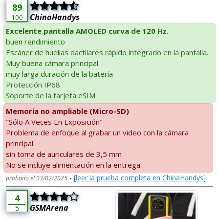
89
ChinaHandys
100
Excelente pantalla AMOLED curva de 120 Hz.
buen rendimiento
Escáner de huellas dactilares rápido integrado en la pantalla.
Muy buena cámara principal
muy larga duración de la batería
Protección IP68
Soporte de la tarjeta eSIM
Memoria no ampliable (Micro-SD)
"Sólo A Veces En Exposición"
Problema de enfoque al grabar un video con la cámara
principal.
sin toma de auriculares de 3,5 mm
No se incluye alimentación en la entrega.
-
[leer la prueba completa en ChinaHandys]
probado el 03/02/2025
4
GSMArena
5