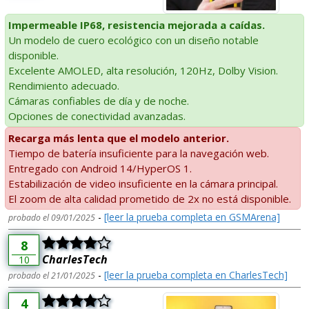
Impermeable IP68, resistencia mejorada a caídas.
Un modelo de cuero ecológico con un diseño notable
disponible.
Excelente AMOLED, alta resolución, 120Hz, Dolby Vision.
Rendimiento adecuado.
Cámaras confiables de día y de noche.
Opciones de conectividad avanzadas.
Recarga más lenta que el modelo anterior.
Tiempo de batería insuficiente para la navegación web.
Entregado con Android 14/HyperOS 1.
Estabilización de video insuficiente en la cámara principal.
El zoom de alta calidad prometido de 2x no está disponible.
-
[leer la prueba completa en GSMArena]
probado el 09/01/2025
8
CharlesTech
10
-
[leer la prueba completa en CharlesTech]
probado el 21/01/2025
4