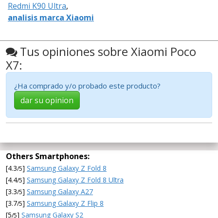
Redmi K90 Ultra
,
analisis marca Xiaomi
Tus opiniones sobre Xiaomi Poco
X7:
¿Ha comprado y/o probado este producto?
dar su opinion
Others Smartphones:
[4.3
]
Samsung Galaxy Z Fold 8
/5
[4.4
]
Samsung Galaxy Z Fold 8 Ultra
/5
[3.3
]
Samsung Galaxy A27
/5
[3.7
]
Samsung Galaxy Z Flip 8
/5
[5
]
Samsung Galaxy S2
/5