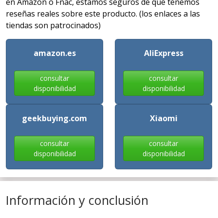
en Amazon o Fnac, estamos seguros de que tenemos
reseñas reales sobre este producto. (los enlaces a las
tiendas son patrocinados)
amazon.es
AliExpress
consultar
consultar
disponibilidad
disponibilidad
geekbuying.com
Xiaomi
consultar
consultar
disponibilidad
disponibilidad
Información y conclusión