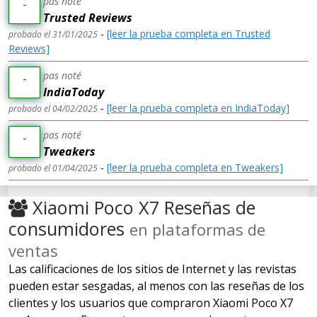
pas noté
-
Trusted Reviews
-
[leer la prueba completa en Trusted
probado el 31/01/2025
Reviews]
pas noté
-
IndiaToday
-
[leer la prueba completa en IndiaToday]
probado el 04/02/2025
pas noté
-
Tweakers
-
[leer la prueba completa en Tweakers]
probado el 01/04/2025
Xiaomi Poco X7 Reseñas de
consumidores
en plataformas de
ventas
Las calificaciones de los sitios de Internet y las revistas
pueden estar sesgadas, al menos con las reseñas de los
clientes y los usuarios que compraron Xiaomi Poco X7