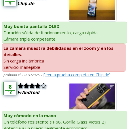
Chip.de
5
Muy bonita pantalla OLED
Duración sólida de funcionamiento, carga rápida
Cámara triple competente
La cámara muestra debilidades en el zoom y en los
detalles.
Sin carga inalámbrica
Servicio manejable
-
[leer la prueba completa en Chip.de]
probado el 23/01/2025
8
FrAndroid
10
Muy cómodo en la mano
Un teléfono resistente (IP68, Gorilla Glass Victus 2)
Potencia a un precio realmente económico.