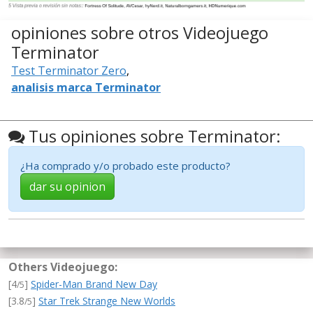
opiniones sobre otros Videojuego
Terminator
Test Terminator Zero
,
analisis marca Terminator
Tus opiniones sobre Terminator:
¿Ha comprado y/o probado este producto?
dar su opinion
Others Videojuego:
[4
]
Spider-Man Brand New Day
/5
[3.8
]
Star Trek Strange New Worlds
/5