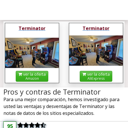
Terminator
Terminator
ver la oferta
ver la oferta
Amazon
AliExpress
Pros y contras de Terminator
Para una mejor comparación, hemos investigado para
usted las ventajas y desventajas de Terminator y las
notas de datos de los sitios especializados.
95