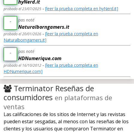
hyNerd.it
-
[leer la prueba completa en hyNerd.it]
probado el 23/07/2025
pas noté
-
Naturalborngamers.it
-
[leer la prueba completa en
probado el 20/01/2026
Naturalborngamers.it]
pas noté
-
HDNumerique.com
-
[leer la prueba completa en
probado el 16/10/2012
HDNumerique.com]
Terminator Reseñas de
consumidores
en plataformas de
ventas
Las calificaciones de los sitios de Internet y las revistas
pueden estar sesgadas, al menos con las reseñas de los
clientes y los usuarios que compraron Terminator en