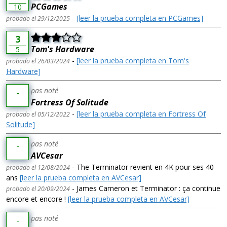
PCGames
10
-
[leer la prueba completa en PCGames]
probado el 29/12/2025
3
Tom's Hardware
5
-
[leer la prueba completa en Tom's
probado el 26/03/2024
Hardware]
pas noté
-
Fortress Of Solitude
-
[leer la prueba completa en Fortress Of
probado el 05/12/2022
Solitude]
pas noté
-
AVCesar
- The Terminator revient en 4K pour ses 40
probado el 12/08/2024
ans
[leer la prueba completa en AVCesar]
- James Cameron et Terminator : ça continue
probado el 20/09/2024
encore et encore !
[leer la prueba completa en AVCesar]
pas noté
-