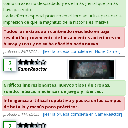
como un asesino despiadado y es el más genial que jamás
haya parecido.
Cada efecto especial práctico en el libro se utiliza para dar la
impresión de que la magnitud de la historia es masiva.
Todos los extras son contenido reciclado en baja
resolución proveniente de lanzamientos anteriores en
bluray y DVD y no se ha añadido nada nuevo.
-
[leer la prueba completa en Niche Gamer]
probado el 24/11/2024
7
GameReactor
10
Gráficos impresionantes, nuevos tipos de tropas,
sonido, música, mecánicas de juego y libertad.
Inteligencia artificial repetitiva y pasiva en los campos
de batalla y menús poco prácticos.
-
[leer la prueba completa en GameReactor]
probado el 11/08/2025
7