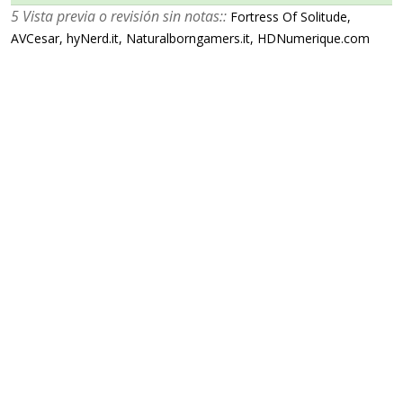
5 Vista previa o revisión sin notas::
Fortress Of Solitude,
AVCesar, hyNerd.it, Naturalborngamers.it, HDNumerique.com