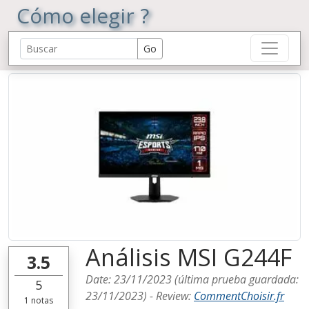
Cómo elegir ?
Análisis MSI G244F
3.5
Date:
23/11/2023
(última prueba guardada:
5
23/11/2023
) -
Review
:
CommentChoisir.fr
1
notas