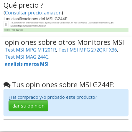
Qué precio ?
(
Consultar precio: amazon
)
opiniones sobre otros Monitores MSI
Test MSI MPG MT201R
,
Test MSI MPG 272QRF X36
,
Test MSI MAG 244C
,
analisis marca MSI
Tus opiniones sobre MSI G244F:
¿Ha comprado y/o probado este producto?
dar su opinion