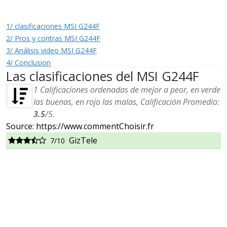
1/ clasificaciones MSI G244F
2/ Pros y contras MSI G244F
3/ Análisis video MSI G244F
4/ Conclusion
Las clasificaciones del MSI G244F
1
Calificaciones ordenadas de mejor a peor, en verde
las buenas, en rojo las malas, Calificación Promedio:
3.5
/
5
.
Source: https://www.commentChoisir.fr
GizTele
7/10