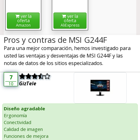
ver la
ver la
oferta
oferta
Amazon
AliExpress
Pros y contras de MSI G244F
Para una mejor comparación, hemos investigado para
usted las ventajas y desventajas de MSI G244F y las
notas de datos de los sitios especializados.
7
GizTele
10
Diseño agradable
Ergonomía
Conectividad
Calidad de imagen
Funciones de mejora