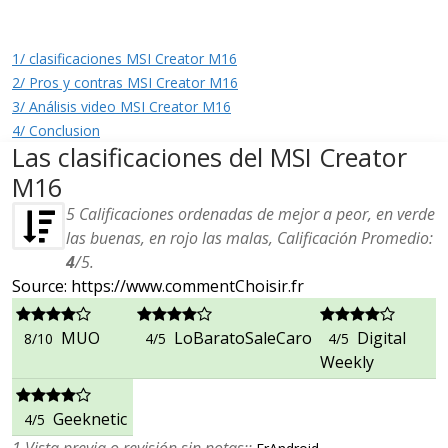
1/ clasificaciones MSI Creator M16
2/ Pros y contras MSI Creator M16
3/ Análisis video MSI Creator M16
4/ Conclusion
Las clasificaciones del MSI Creator
M16
5
Calificaciones ordenadas de mejor a peor, en verde
las buenas, en rojo las malas, Calificación Promedio:
4
/
5
.
Source: https://www.commentChoisir.fr
MUO
LoBaratoSaleCaro
Digital
8/10
4/5
4/5
Weekly
Geeknetic
4/5