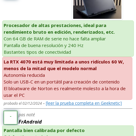
Procesador de altas prestaciones, ideal para
rendimiento bruto en edición, renderizados, etc.
Con 64 GB de RAM de serie no hace falta ampliar
Pantalla de buena resolución y 240 Hz
Bastantes tipos de conectividad
La RTX 4070 está muy limitada a unos ridículos 60 W,
menos de la mitad que el modelo normal
Autonomía reducida
Solo un USB-C en un portátil para creación de contenido
El bloatware de Norton es realmente molesto a la hora de
usar el PC
-
[leer la prueba completa en Geeknetic]
probado el 02/12/2024
pas noté
-
FrAndroid
Pantalla bien calibrada por defecto