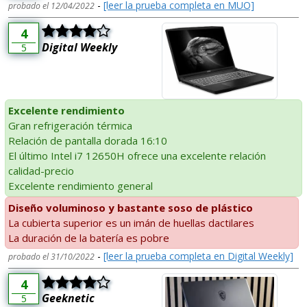
-
[leer la prueba completa en MUO]
probado el 12/04/2022
4
Digital Weekly
5
Excelente rendimiento
Gran refrigeración térmica
Relación de pantalla dorada 16:10
El último Intel i7 12650H ofrece una excelente relación
calidad-precio
Excelente rendimiento general
Diseño voluminoso y bastante soso de plástico
La cubierta superior es un imán de huellas dactilares
La duración de la batería es pobre
-
[leer la prueba completa en Digital Weekly]
probado el 31/10/2022
4
Geeknetic
5