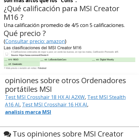
son más altos que los "Cons".
¿Qué calificación para MSI Creator
M16 ?
Una calificación promedio de 4/5 con 5 calificaciones.
Qué precio ?
(
Consultar precio: amazon
)
opiniones sobre otros Ordenadores
portátiles MSI
Test MSI Crosshair 18 HX AI A2XW
,
Test MSI Stealth
A16 AI
,
Test MSI Crosshair 16 HX AI
,
analisis marca MSI
Tus opiniones sobre MSI Creator