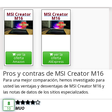
MSI Creator
MSI Creator
M16
M16
ver la
ver la
oferta
oferta
Amazon
AliExpress
Pros y contras de MSI Creator M16
Para una mejor comparación, hemos investigado para
usted las ventajas y desventajas de MSI Creator M16 y
las notas de datos de los sitios especializados.
8
MUO
10