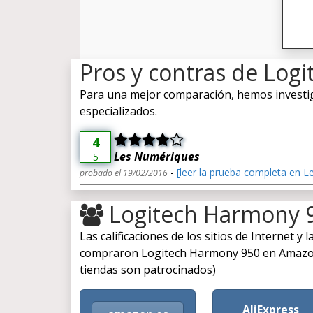
Pros y contras de Log
Para una mejor comparación, hemos investiga
especializados.
4
Les Numériques
5
-
[leer la prueba completa en 
probado el 19/02/2016
Logitech Harmony 
Las calificaciones de los sitios de Internet y
compraron Logitech Harmony 950 en Amazon o
tiendas son patrocinados)
AliExpress