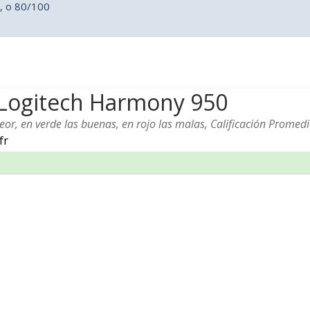
, o 80/100
l Logitech Harmony 950
or, en verde las buenas, en rojo las malas, Calificación Promed
fr