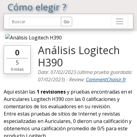
Cómo elegir ?
Análisis Logitech
0
H390
5
0
notas
Date:
07/02/2023
(última prueba guardada:
07/02/2023
) -
Review
:
CommentChoisir.fr
Aquí están las
1 revisiones
y pruebas encontradas en el
Auriculares Logitech H390 con las 0 calificaciones y
comentarios de los evaluadores en su revisión.
Entre estas pruebas de sitios de Internet y revistas
especializadas en Auriculares, 0 dieron una calificación y
obtenemos una calificación promedio de 0/5 para este
producto Logitech.