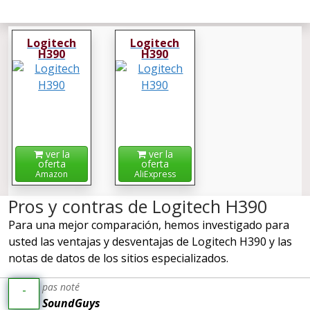
Logitech
Logitech
H390
H390
ver la
ver la
oferta
oferta
Amazon
AliExpress
Pros y contras de Logitech H390
Para una mejor comparación, hemos investigado para
usted las ventajas y desventajas de Logitech H390 y las
notas de datos de los sitios especializados.
pas noté
-
SoundGuys