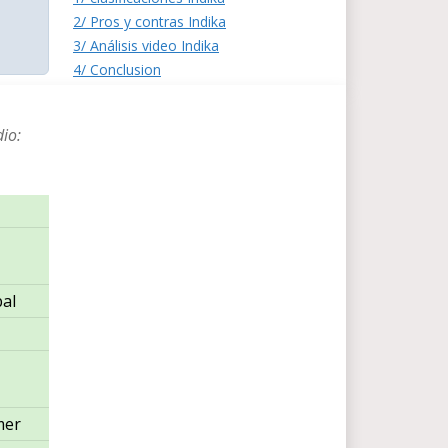
2/ Pros y contras Indika
3/ Análisis video Indika
4/ Conclusion
io:
al
mer