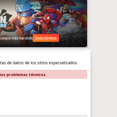
ojuegos más baratos
Descúbrelos
s de datos de los sitios especializados.
os problemas técnicos.