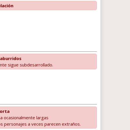
lación
aburridos
nte sigue subdesarrollado.
orta
ga ocasionalmente largas
os personajes a veces parecen extraños.