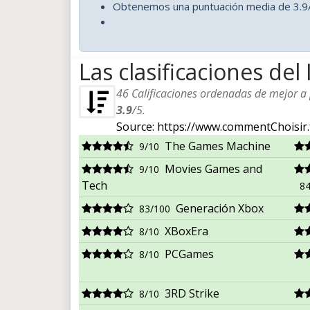
Obtenemos una puntuación media de 3.9/
Las clasificaciones del
46
Calificaciones ordenadas de mejor a p
3.9
/
5
.
Source: https://www.commentChoisir.
The Games Machine
9/10
Movies Games and
9/10
Tech
84
Generación Xbox
83/100
XBoxEra
8/10
PCGames
8/10
3RD Strike
8/10