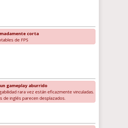
emadamente corta
otables de FPS
 un gameplay aburrido
jugabilidad rara vez están eficazmente vinculadas.
s de inglés parecen desplazados.