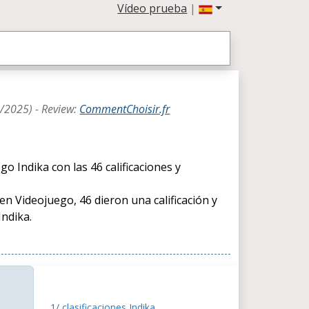
Vídeo prueba
|
1/2025
) -
Review
:
CommentChoisir.fr
 Indika con las 46 calificaciones y
 en Videojuego, 46 dieron una calificación y
Indika.
1/ clasificaciones Indika