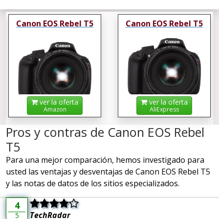
Canon EOS Rebel T5
Canon EOS Rebel T5
ver la oferta
ver la oferta
Amazon
AliExpress
Pros y contras de Canon EOS Rebel
T5
Para una mejor comparación, hemos investigado para
usted las ventajas y desventajas de Canon EOS Rebel T5
y las notas de datos de los sitios especializados.
4
TechRadar
5