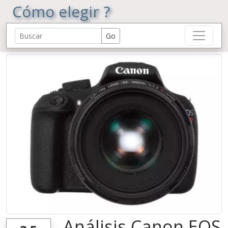
Cómo elegir ?
Análisis Canon EOS