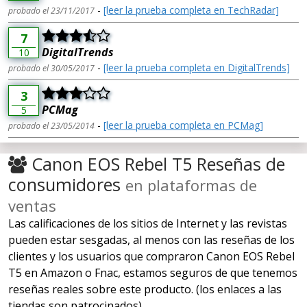
-
[leer la prueba completa en TechRadar]
probado el 23/11/2017
7
DigitalTrends
10
-
[leer la prueba completa en DigitalTrends]
probado el 30/05/2017
3
PCMag
5
-
[leer la prueba completa en PCMag]
probado el 23/05/2014
Canon EOS Rebel T5 Reseñas de
consumidores
en plataformas de
ventas
Las calificaciones de los sitios de Internet y las revistas
pueden estar sesgadas, al menos con las reseñas de los
clientes y los usuarios que compraron Canon EOS Rebel
T5 en Amazon o Fnac, estamos seguros de que tenemos
reseñas reales sobre este producto. (los enlaces a las
tiendas son patrocinados)