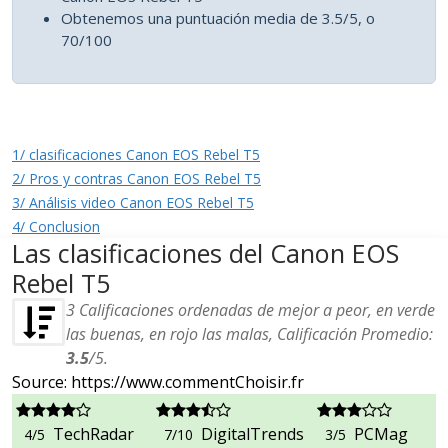
Obtenemos una puntuación media de 3.5/5, o
70/100
1/ clasificaciones Canon EOS Rebel T5
2/ Pros y contras Canon EOS Rebel T5
3/ Análisis video Canon EOS Rebel T5
4/ Conclusion
Las clasificaciones del Canon EOS
Rebel T5
3
Calificaciones ordenadas de mejor a peor, en verde
las buenas, en rojo las malas, Calificación Promedio:
3.5
/
5
.
Source: https://www.commentChoisir.fr
TechRadar
DigitalTrends
PCMag
4/5
7/10
3/5