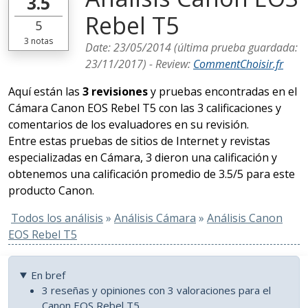
3.5
Rebel T5
5
3
notas
Date:
23/05/2014
(última prueba guardada:
23/11/2017
) -
Review
:
CommentChoisir.fr
Aquí están las
3 revisiones
y pruebas encontradas en el
Cámara Canon EOS Rebel T5 con las 3 calificaciones y
comentarios de los evaluadores en su revisión.
Entre estas pruebas de sitios de Internet y revistas
especializadas en Cámara, 3 dieron una calificación y
obtenemos una calificación promedio de 3.5/5 para este
producto Canon.
Todos los análisis
»
Análisis Cámara
»
Análisis Canon
EOS Rebel T5
En bref
3 reseñas y opiniones con 3 valoraciones para el
Canon EOS Rebel T5