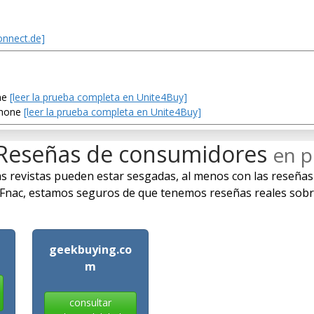
onnect.de]
ne
[leer la prueba completa en Unite4Buy]
phone
[leer la prueba completa en Unite4Buy]
Reseñas de consumidores
en p
 las revistas pueden estar sesgadas, al menos con las reseñas
c, estamos seguros de que tenemos reseñas reales sobre e
geekbuying.co
m
consultar