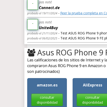
pas noté
-
Connect.de
-
[leer la prueba completa en C
probado el 19/11/2024
pas noté
-
Unite4Buy
- Test ASUS ROG Phone 9 pho
probado el 21/11/2024
- Test ASUS ROG Phone 9 FE 
probado el 06/02/2025
Asus ROG Phone 9 
Las calificaciones de los sitios de Internet y
compraron Asus ROG Phone 9 en Amazon o Fna
son patrocinados)
amazon.es
AliExpress
consultar
consultar
disponibilidad
disponibilidad