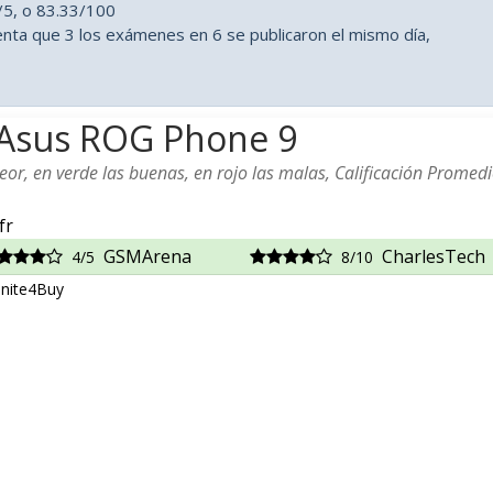
5, o 83.33/100
nta que 3 los exámenes en 6 se publicaron el mismo día,
l Asus ROG Phone 9
or, en verde las buenas, en rojo las malas, Calificación Promedi
fr
GSMArena
CharlesTech
4/5
8/10
Unite4Buy