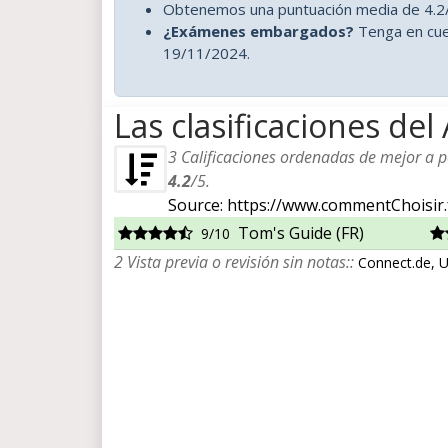
Obtenemos una puntuación media de 4.2/
¿Exámenes embargados?
Tenga en cue
19/11/2024.
Las clasificaciones de
3
Calificaciones ordenadas de mejor a pe
4.2
/
5
.
Source: https://www.commentChoisir.
Tom's Guide (FR)
9/10
2 Vista previa o revisión sin notas::
Connect.de, 