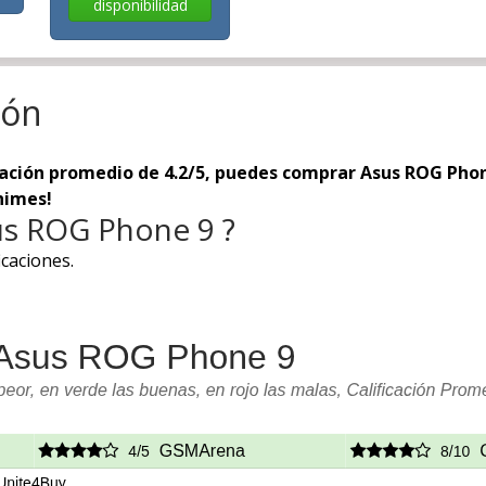
disponibilidad
ión
cación promedio de 4.2/5, puedes comprar Asus ROG Phone 
nimes!
sus ROG Phone 9 ?
icaciones.