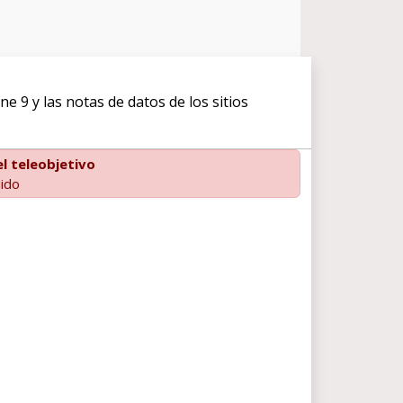
9 y las notas de datos de los sitios
l teleobjetivo
uido