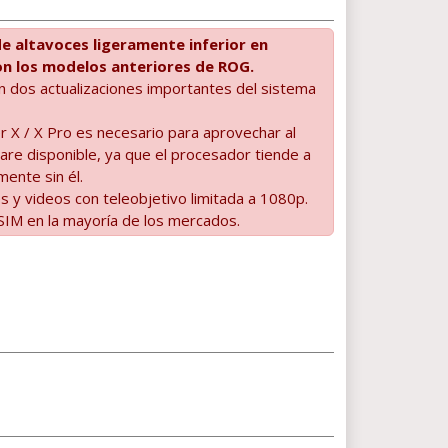
e altavoces ligeramente inferior en
n los modelos anteriores de ROG.
 dos actualizaciones importantes del sistema
r X / X Pro es necesario para aprovechar al
re disponible, ya que el procesador tiende a
mente sin él.
s y videos con teleobjetivo limitada a 1080p.
SIM en la mayoría de los mercados.