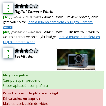
3
Digital Camera World
5
[3/5]
- Akaso Brave 8 review: bravery only
probado el 03/04/2024
gets you so far
[leer la prueba completa en Digital Camera
World]
[4/5]
- Akaso Brave 8 Lite review: a worthy
probado el 17/04/2024
GoPro alternative on a tight budget
[leer la prueba completa en
Digital Camera World]
3
TechRadar
5
Muy asequible
Cuerpo super pequeño
Super aplicación compañera
Construcción de plástico frágil.
Dificultades en baja luz
Mala estabilización de video