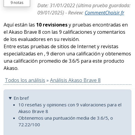
9
notas
Date:
31/01/2022
(última prueba guardada:
09/01/2025
) -
Review
:
CommentChoisir.fr
Aquí están las
10 revisiones
y pruebas encontradas en
el Akaso Brave 8 con las 9 calificaciones y comentarios
de los evaluadores en su revisión.
Entre estas pruebas de sitios de Internet y revistas
especializadas en , 9 dieron una calificación y obtenemos
una calificación promedio de 3.6/5 para este producto
Akaso.
Todos los análisis
»
Análisis Akaso Brave 8
En bref
10 reseñas y opiniones con 9 valoraciones para el
Akaso Brave 8
Obtenemos una puntuación media de 3.6/5, o
72.22/100