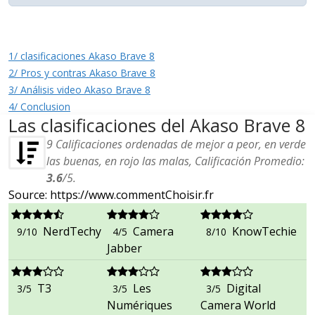
1/ clasificaciones Akaso Brave 8
2/ Pros y contras Akaso Brave 8
3/ Análisis video Akaso Brave 8
4/ Conclusion
Las clasificaciones del Akaso Brave 8
9
Calificaciones ordenadas de mejor a peor, en verde
las buenas, en rojo las malas, Calificación Promedio:
3.6
/
5
.
Source: https://www.commentChoisir.fr
NerdTechy
Camera
KnowTechie
9/10
4/5
8/10
Jabber
T3
Les
Digital
3/5
3/5
3/5
Numériques
Camera World