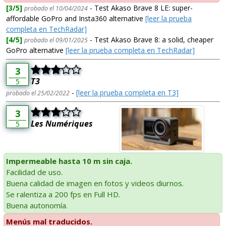
[3/5]
- Test Akaso Brave 8 LE: super-
probado el 10/04/2024
affordable GoPro and Insta360 alternative
[leer la prueba
completa en TechRadar]
[4/5]
- Test Akaso Brave 8: a solid, cheaper
probado el 09/01/2025
GoPro alternative
[leer la prueba completa en TechRadar]
3
T3
5
-
[leer la prueba completa en T3]
probado el 25/02/2022
3
Les Numériques
5
Impermeable hasta 10 m sin caja.
Facilidad de uso.
Buena calidad de imagen en fotos y videos diurnos.
Se ralentiza a 200 fps en Full HD.
Buena autonomía.
Menús mal traducidos.