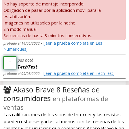
No hay soporte de montaje incorporado.
Obligación de pasar por la aplicación móvil para la
estabilización.
Imágenes no utilizables por la noche.
Sin modo manual.
Secuencias de hasta 3 minutos consecutivos.
-
[leer la prueba completa en Les
probado el 14/06/2022
Numériques]
pas noté
-
TechTest
-
[leer la prueba completa en TechTest]
probado el 09/08/2022
Akaso Brave 8 Reseñas de
consumidores
en plataformas de
ventas
Las calificaciones de los sitios de Internet y las revistas
pueden estar sesgadas, al menos con las reseñas de los
clientes y los usuarios que compraron Akaso Brave 8 en