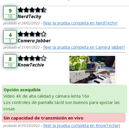
9
NerdTechy
10
-
[leer la prueba completa en NerdTechy]
probado el 28/02/2022
4
Camera Jabber
5
-
[leer la prueba completa en Camera Jabber]
probado el 31/01/2022
8
KnowTechie
10
Opción asequible
Vídeo 4K de alta calidad y cámara lenta 16x
Los controles de pantalla táctil son buenos para ajustar las
cosas
Sin capacidad de transmisión en vivo
-
[leer la prueba completa en KnowTechie]
probado el 05/10/2022