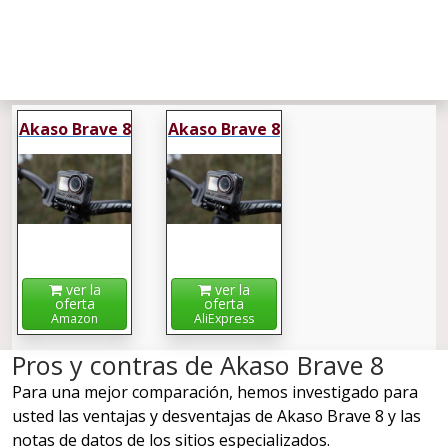
Akaso Brave 8
Akaso Brave 8
ver la
ver la
oferta
oferta
Amazon
AliExpress
Pros y contras de Akaso Brave 8
Para una mejor comparación, hemos investigado para
usted las ventajas y desventajas de Akaso Brave 8 y las
notas de datos de los sitios especializados.