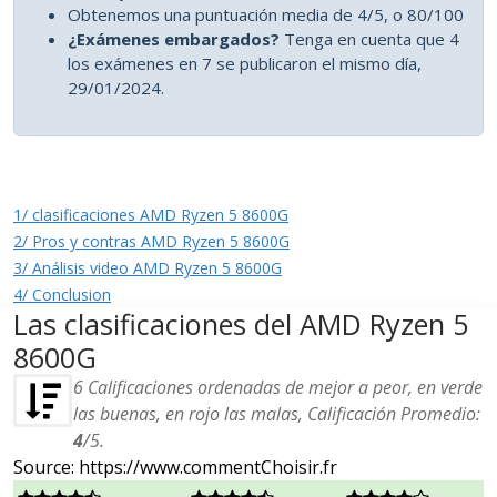
Obtenemos una puntuación media de 4/5, o 80/100
¿Exámenes embargados?
Tenga en cuenta que 4
los exámenes en 7 se publicaron el mismo día,
29/01/2024.
1/ clasificaciones AMD Ryzen 5 8600G
2/ Pros y contras AMD Ryzen 5 8600G
3/ Análisis video AMD Ryzen 5 8600G
4/ Conclusion
Las clasificaciones del AMD Ryzen 5
8600G
6
Calificaciones ordenadas de mejor a peor, en verde
las buenas, en rojo las malas, Calificación Promedio:
4
/
5
.
Source: https://www.commentChoisir.fr