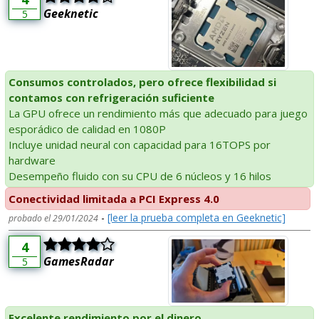
Geeknetic
5
Consumos controlados, pero ofrece flexibilidad si
contamos con refrigeración suficiente
La GPU ofrece un rendimiento más que adecuado para juego
esporádico de calidad en 1080P
Incluye unidad neural con capacidad para 16TOPS por
hardware
Desempeño fluido con su CPU de 6 núcleos y 16 hilos
Conectividad limitada a PCI Express 4.0
-
[leer la prueba completa en Geeknetic]
probado el 29/01/2024
4
GamesRadar
5
Excelente rendimiento por el dinero.