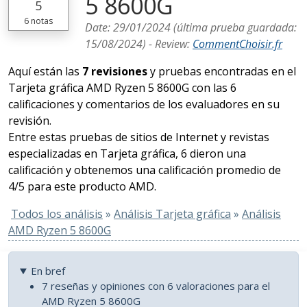
5 8600G
5
6
notas
Date:
29/01/2024
(última prueba guardada:
15/08/2024
) -
Review
:
CommentChoisir.fr
Aquí están las
7 revisiones
y pruebas encontradas en el
Tarjeta gráfica AMD Ryzen 5 8600G con las 6
calificaciones y comentarios de los evaluadores en su
revisión.
Entre estas pruebas de sitios de Internet y revistas
especializadas en Tarjeta gráfica, 6 dieron una
calificación y obtenemos una calificación promedio de
4/5 para este producto AMD.
Todos los análisis
»
Análisis Tarjeta gráfica
»
Análisis
AMD Ryzen 5 8600G
En bref
7 reseñas y opiniones con 6 valoraciones para el
AMD Ryzen 5 8600G