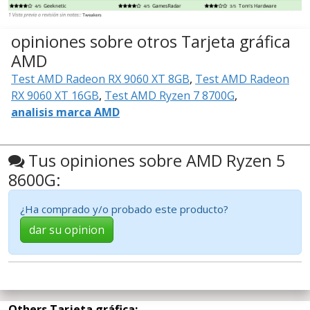
opiniones sobre otros Tarjeta gráfica
AMD
Test AMD Radeon RX 9060 XT 8GB
,
Test AMD Radeon
RX 9060 XT 16GB
,
Test AMD Ryzen 7 8700G
,
analisis marca AMD
Tus opiniones sobre AMD Ryzen 5
8600G:
¿Ha comprado y/o probado este producto?
dar su opinion
Others Tarjeta gráfica: