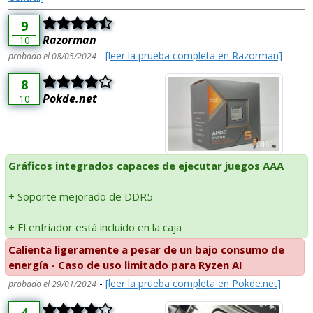
9
Razorman
10
-
[leer la prueba completa en Razorman]
probado el 08/05/2024
8
Pokde.net
10
Gráficos integrados capaces de ejecutar juegos AAA
+ Soporte mejorado de DDR5
+ El enfriador está incluido en la caja
Calienta ligeramente a pesar de un bajo consumo de
energía - Caso de uso limitado para Ryzen AI
-
[leer la prueba completa en Pokde.net]
probado el 29/01/2024
4