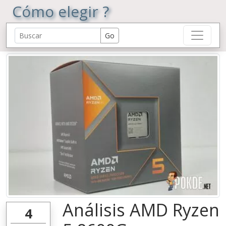
Cómo elegir ?
Análisis AMD Ryzen
4