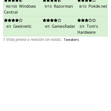
Windows
Razorman
Pokde.net
90/100
9/10
8/10
Central
Geeknetic
GamesRadar
Tom's
4/5
4/5
3/5
Hardware
1 Vista previa o revisión sin notas::
Tweakers