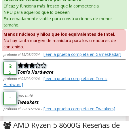
Eficaz y funciona más fresco que la competencia.
NPU para aquellos que lo deseen
Extremadamente viable para construcciones de menor
tamaño.
Menos núcleos y hilos que los equivalentes de Intel.
No hay tanta margen de maniobra para los creadores de
contenido.
-
[leer la prueba completa en GamesRadar]
probado el 15/08/2024
3
Tom's Hardware
5
-
[leer la prueba completa en Tom's
probado el 03/03/2024
Hardware]
pas noté
-
Tweakers
-
[leer la prueba completa en Tweakers]
probado el 29/01/2024
AMD Ryzen 5 8600G Reseñas de