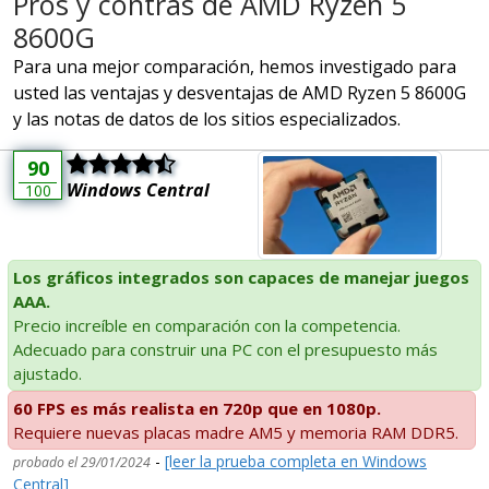
Pros y contras de AMD Ryzen 5
8600G
Para una mejor comparación, hemos investigado para
usted las ventajas y desventajas de AMD Ryzen 5 8600G
y las notas de datos de los sitios especializados.
90
Windows Central
100
Los gráficos integrados son capaces de manejar juegos
AAA.
Precio increíble en comparación con la competencia.
Adecuado para construir una PC con el presupuesto más
ajustado.
60 FPS es más realista en 720p que en 1080p.
Requiere nuevas placas madre AM5 y memoria RAM DDR5.
-
[leer la prueba completa en Windows
probado el 29/01/2024
Central]