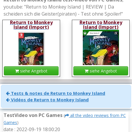
youtube: "Return to Monkey Island | REVIEW | Da
scheiden sich die Geister(piraten) - Test ohne Spoiler!"
Return to Monkey
Return to Monkey
Island (Import)
Island (Import)
siehe Angebot
siehe Angebot
Tests & notes de Return to Monkey Island
Vidéos de Return to Monkey Island
TestVideo von PC Games
(
all the video reviews from PC
Games
)
date : 2022-09-19 18:00:20