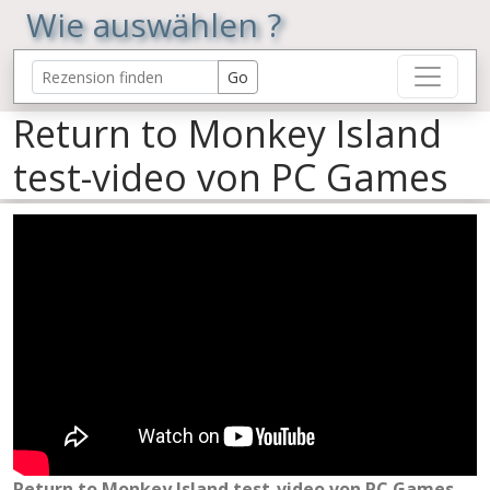
Wie auswählen ?
Return to Monkey Island
test-video von PC Games
Return to Monkey Island test-video von PC Games
,