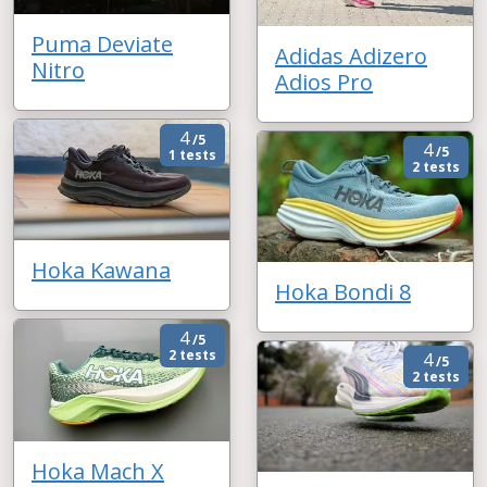
Puma Deviate
Adidas Adizero
Nitro
Adios Pro
4
/5
4
/5
1 tests
2 tests
Hoka Kawana
Hoka Bondi 8
4
/5
2 tests
4
/5
2 tests
Hoka Mach X