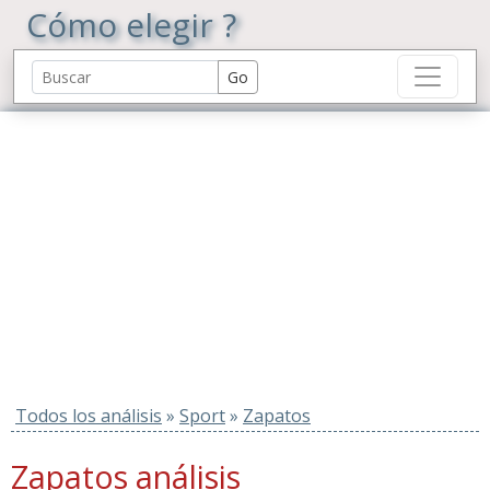
Cómo elegir ?
Todos los análisis
»
Sport
»
Zapatos
Zapatos análisis