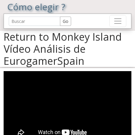
Cómo elegir ?
Return to Monkey Island
Vídeo Análisis de
EurogamerSpain