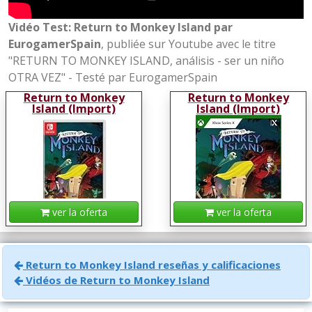
Vidéo Test: Return to Monkey Island par
EurogamerSpain
, publiée sur Youtube avec le titre
"RETURN TO MONKEY ISLAND, análisis - ser un niño
OTRA VEZ" - Testé par EurogamerSpain
Return to Monkey
Return to Monkey
Island (Import)
Island (Import)
ver la oferta
ver la oferta
Return to Monkey Island reseñas y calificaciones
Vidéos de Return to Monkey Island