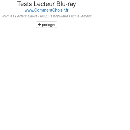
Tests Lecteur Blu-ray
www.CommentChoisir.fr
Voici les Lecteur Blu-ray les plus populaires actuellement:
partager