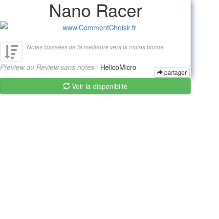
Nano Racer
www.CommentChoisir.fr
Notes classées de la meilleure vers la moins bonne
Preview ou Review sans notes :
HelicoMicro
partager
Voir la disponibilté